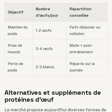
Nombre
Répartition
Objectif
d’œufs/jour
conseillée
Maintien du
Petit-déjeuner ou
1-2 œufs
poids
collation
Prise de
Matin + post-
3-4 œufs
muscle
entraînement
Perte de
Répartis sur la
2-3 blancs
poids
journée
Alternatives et suppléments de
protéines d’œuf
Le marché propose aujourd’hui diverses formes de