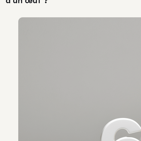
d’un œuf ?