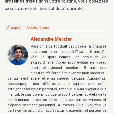
protéines d’œuf
dans votre routine, vous posez les
bases d’une nutrition solide et durable.
À propos
Articles récents
Alexandre Mercier
Passionné de football depuis que j'ai chaussé
mes premiers crampons à l'âge de 6 ans, j'ai
vécu le sport comme une école de vie
extraordinaire. Après avoir évolué en niveau
semi-professionnel pendant 8 ans, une
blessure m'a forcé à réinventer mon parcours -
ce qui s'est avéré être un cadeau déguisé. Aujourd'hui,
j'accompagne des athlètes et des équipes pour qu'ils
atteignent leur plein potentiel, tant sur le plan physique que
mental. Je suis convaincu que le sport va bien au-delà de la
performance : c'est un formidable vecteur de valeurs et
d'épanouissement personnel. À travers Club Evolution, je
partage ma vision d'un sport inclusif, exigeant et porteur de