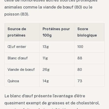
animales comme la viande de bœuf (80) ou le
poisson (83).
Source de
Protéines pour
Score
protéines
100g
biologique
Œuf entier
13g
100
Blanc d’œuf
11g
88
Viande de bœuf
26g
80
Quinoa
14g
73
Le blanc d’œuf présente l’avantage d’être
quasiment exempt de graisses et de cholestérol,