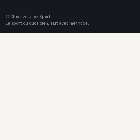
© Club Evolution Sport
Le sport du quotidien, fait avec méthode.