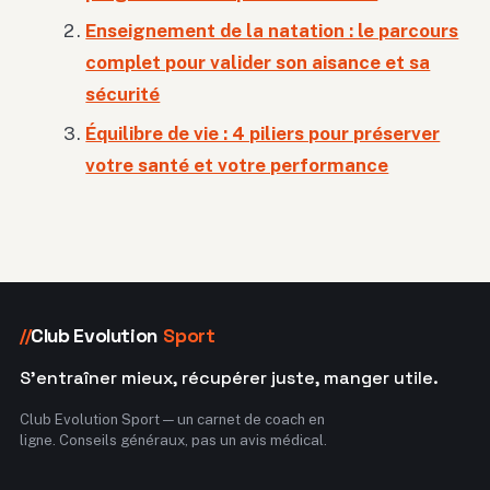
Enseignement de la natation : le parcours
complet pour valider son aisance et sa
sécurité
Équilibre de vie : 4 piliers pour préserver
votre santé et votre performance
Club Evolution
Sport
//
S'entraîner mieux, récupérer juste, manger utile.
Club Evolution Sport — un carnet de coach en
ligne. Conseils généraux, pas un avis médical.