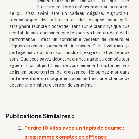
semi-professionnel pendant 8 ans, une
blessure m'a forcé à réinventer mon parcours -
ce qui s'est avéré être un cadeau déguisé. Aujourd'hui,
j'accompagne des athlètes et des équipes pour qu'ils
atteignent leur plein potentiel, tant sur le plan physique que
mental. Je suis convaincu que le sport va bien au-delà de la
performance : c'est un formidable vecteur de valeurs et
d'épanouissement personnel. À travers Club Evolution, je
partage ma vision d'un sport inclusif, exigeant et porteur de
sens. Que vous soyez débutant enthousiaste ou compétiteur
aguerri, mon objectif est de vous aider à transformer vos
défis en opportunités de croissance. Rejoignez-moi dans
cette aventure où chaque entraînement est une chance de
devenir une meilleure version de soi-même !
Publications Similaires :
Perdre 10 kilos avec un tapis de course :
programme complet et efficace