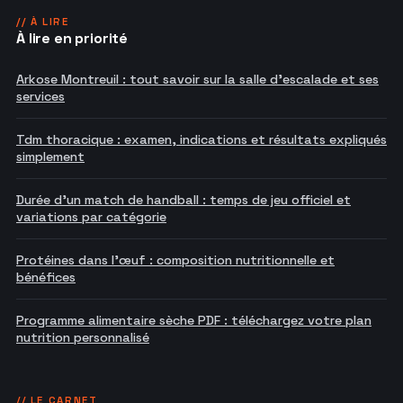
// À LIRE
À lire en priorité
Arkose Montreuil : tout savoir sur la salle d'escalade et ses
services
Tdm thoracique : examen, indications et résultats expliqués
simplement
Durée d'un match de handball : temps de jeu officiel et
variations par catégorie
Protéines dans l'œuf : composition nutritionnelle et
bénéfices
Programme alimentaire sèche PDF : téléchargez votre plan
nutrition personnalisé
// LE CARNET