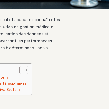
ical et souhaitez connaître les
solution de gestion médicale
ralisation des données et
concernant les performances.
ra à déterminer si Indiva
ystem
des témoignages
ndiva System