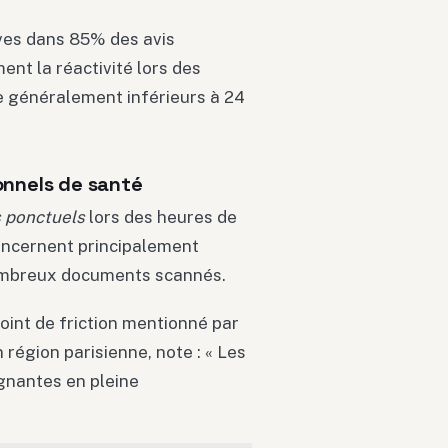
ives dans 85% des avis
ent la réactivité lors des
e généralement inférieurs à 24
onnels de santé
 ponctuels
lors des heures de
oncernent principalement
nombreux documents scannés.
oint de friction mentionné par
 région parisienne, note : « Les
ignantes en pleine