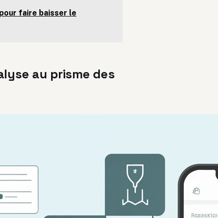
our faire baisser le
nalyse au prisme des