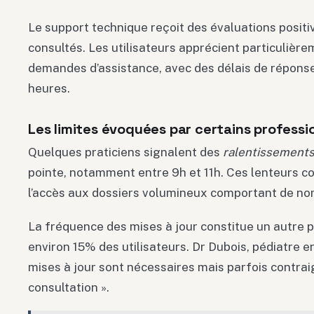
Le support technique reçoit des évaluations posit
consultés. Les utilisateurs apprécient particulièrem
demandes d’assistance, avec des délais de répons
heures.
Les limites évoquées par certains professi
Quelques praticiens signalent des
ralentissements
pointe, notamment entre 9h et 11h. Ces lenteurs c
l’accès aux dossiers volumineux comportant de 
La fréquence des mises à jour constitue un autre p
environ 15% des utilisateurs. Dr Dubois, pédiatre en
mises à jour sont nécessaires mais parfois contra
consultation ».