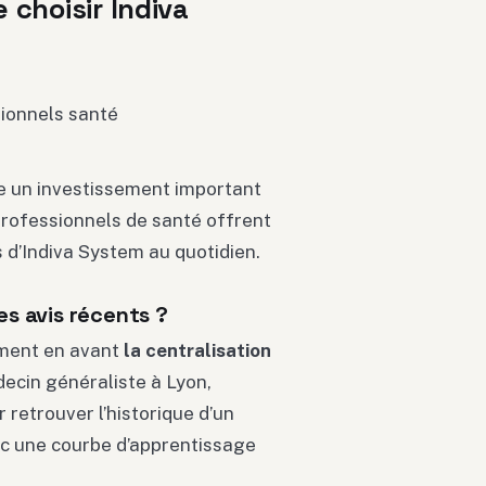
 choisir Indiva
te un investissement important
professionnels de santé offrent
 d’Indiva System au quotidien.
es avis récents ?
ement en avant
la centralisation
decin généraliste à Lyon,
 retrouver l’historique d’un
ec une courbe d’apprentissage