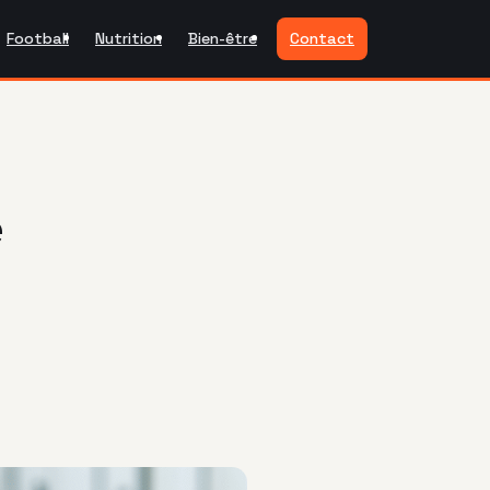
Football
Nutrition
Bien-être
Contact
e