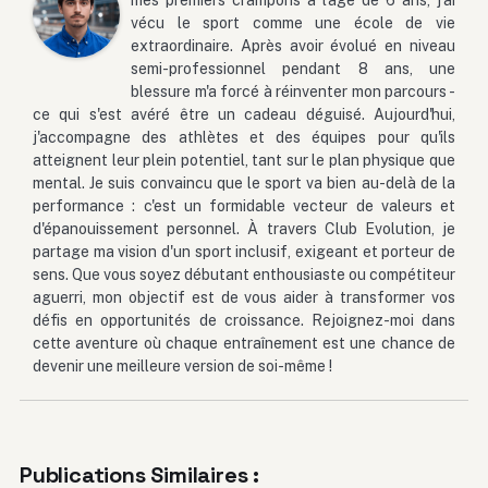
mes premiers crampons à l'âge de 6 ans, j'ai
vécu le sport comme une école de vie
extraordinaire. Après avoir évolué en niveau
semi-professionnel pendant 8 ans, une
blessure m'a forcé à réinventer mon parcours -
ce qui s'est avéré être un cadeau déguisé. Aujourd'hui,
j'accompagne des athlètes et des équipes pour qu'ils
atteignent leur plein potentiel, tant sur le plan physique que
mental. Je suis convaincu que le sport va bien au-delà de la
performance : c'est un formidable vecteur de valeurs et
d'épanouissement personnel. À travers Club Evolution, je
partage ma vision d'un sport inclusif, exigeant et porteur de
sens. Que vous soyez débutant enthousiaste ou compétiteur
aguerri, mon objectif est de vous aider à transformer vos
défis en opportunités de croissance. Rejoignez-moi dans
cette aventure où chaque entraînement est une chance de
devenir une meilleure version de soi-même !
Publications Similaires :