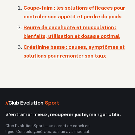
Coupe-faim : les solutions efficaces pour
contrôler son appétit et perdre du poids
Beurre de cacahuète et musculation :
bienfaits, utilisation et dosage optimal
Créatinine basse : causes, symptômes et
solutions pour remonter son taux
Club Evolution
Sport
//
S'entraîner mieux, récupérer juste, manger utile.
Club Evolution Sport — un carnet de coach en
ligne. Conseils généraux, pas un avis médical.