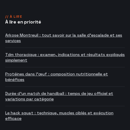
// À LIRE
À lire en priorité
Arkose Montreuil : tout savoir sur la salle d'escalade et ses
services
Tdm thoracique : examen, indications et résultats expliqués
simplement
Protéines dans l'œuf : composition nutritionnelle et
bénéfices
Durée d'un match de handball : temps de jeu officiel et
variations par catégorie
Le hack squat : technique, muscles ciblés et exécution
efficace