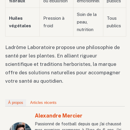
floraux
ou ébullition
émotionnel
publics
Soin de la
Huiles
Pression à
Tous
peau,
végétales
froid
publics
nutrition
Ladrôme Laboratoire propose une philosophie de
santé par les plantes. En alliant rigueur
scientifique et traditions herboristes, la marque
offre des solutions naturelles pour accompagner
votre santé au quotidien.
À propos
Articles récents
Alexandre Mercier
Passionné de football depuis que j'ai chaussé