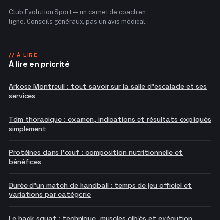
Club Evolution Sport — un carnet de coach en
ligne. Conseils généraux, pas un avis médical.
// À LIRE
À lire en priorité
Arkose Montreuil : tout savoir sur la salle d'escalade et ses
services
Tdm thoracique : examen, indications et résultats expliqués
simplement
Protéines dans l'œuf : composition nutritionnelle et
bénéfices
Durée d'un match de handball : temps de jeu officiel et
variations par catégorie
Le hack squat : technique, muscles ciblés et exécution