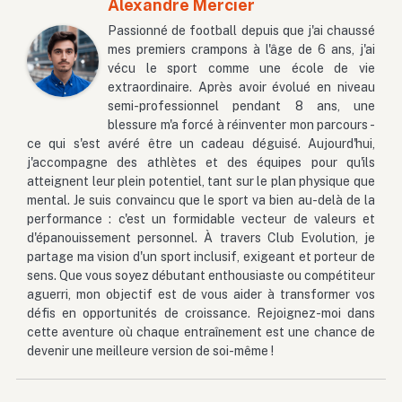
Alexandre Mercier
Passionné de football depuis que j'ai chaussé
mes premiers crampons à l'âge de 6 ans, j'ai
vécu le sport comme une école de vie
extraordinaire. Après avoir évolué en niveau
semi-professionnel pendant 8 ans, une
blessure m'a forcé à réinventer mon parcours -
ce qui s'est avéré être un cadeau déguisé. Aujourd'hui,
j'accompagne des athlètes et des équipes pour qu'ils
atteignent leur plein potentiel, tant sur le plan physique que
mental. Je suis convaincu que le sport va bien au-delà de la
performance : c'est un formidable vecteur de valeurs et
d'épanouissement personnel. À travers Club Evolution, je
partage ma vision d'un sport inclusif, exigeant et porteur de
sens. Que vous soyez débutant enthousiaste ou compétiteur
aguerri, mon objectif est de vous aider à transformer vos
défis en opportunités de croissance. Rejoignez-moi dans
cette aventure où chaque entraînement est une chance de
devenir une meilleure version de soi-même !