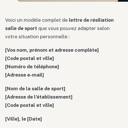
Voici un modèle complet de
lettre de résiliation
salle de sport
que vous pouvez adapter selon
votre situation personnelle :
[Vos nom, prénom et adresse complète]
[Code postal et ville]
[Numéro de téléphone]
[Adresse e-mail]
[Nom de la salle de sport]
[Adresse de l’établissement]
[Code postal et ville]
[Ville], le [Date]