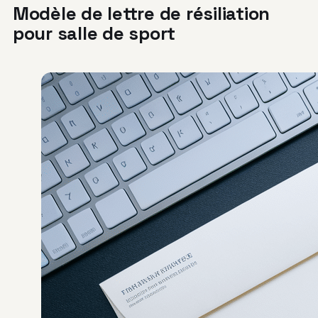
Modèle de lettre de résiliation
pour salle de sport