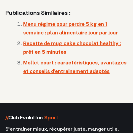
Publications Similaires :
Menu régime pour perdre 5 kg en 1
semaine : plan alimentaire jour par jour
Recette de mug cake chocolat healthy :
prêt en 5 minutes
Mollet court : caractéristiques, avantages
et conseils d’entraînement adaptés
Club Evolution
Sport
//
S'entraîner mieux, récupérer juste, manger utile.