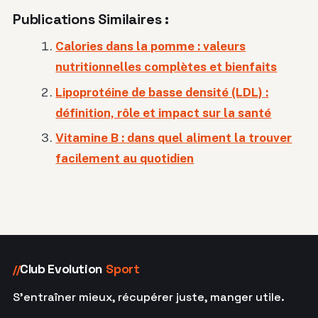
Publications Similaires :
Calories dans la pomme : valeurs
nutritionnelles complètes et bienfaits
Lipoprotéine de basse densité (LDL) :
définition, rôle et impact sur la santé
Vitamine B : dans quel aliment la trouver
facilement au quotidien
Club Evolution
Sport
//
S'entraîner mieux, récupérer juste, manger utile.