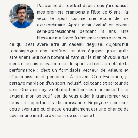
Passionné de football depuis que j'ai chaussé
mes premiers crampons à l'âge de 6 ans, j'ai
vécu le sport comme une école de vie
extraordinaire. Après avoir évolué en niveau
semi-professionnel pendant 8 ans, une
blessure m'a forcé à réinventer mon parcours -
ce qui s'est avéré être un cadeau déguisé. Aujourd'hui,
j'accompagne des athlètes et des équipes pour qu'ils
atteignent leur plein potentiel, tant sur le plan physique que
mental. Je suis convaincu que le sport va bien au-delà de la
performance : c'est un formidable vecteur de valeurs et
d'épanouissement personnel. À travers Club Evolution, je
partage ma vision d'un sport inclusif, exigeant et porteur de
sens. Que vous soyez débutant enthousiaste ou compétiteur
aguerri, mon objectif est de vous aider à transformer vos
défis en opportunités de croissance. Rejoignez-moi dans
cette aventure où chaque entraînement est une chance de
devenir une meilleure version de soi-même !