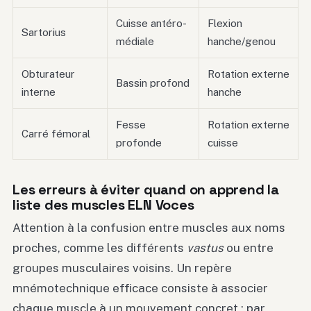
Cuisse antéro-
Flexion
Sartorius
médiale
hanche/genou
Obturateur
Rotation externe
Bassin profond
interne
hanche
Fesse
Rotation externe
Carré fémoral
profonde
cuisse
Les erreurs à éviter quand on apprend la
liste des muscles ELN Voces
Attention à la confusion entre muscles aux noms
proches, comme les différents
vastus
ou entre
groupes musculaires voisins. Un repère
mnémotechnique efficace consiste à associer
chaque muscle à un mouvement concret : par