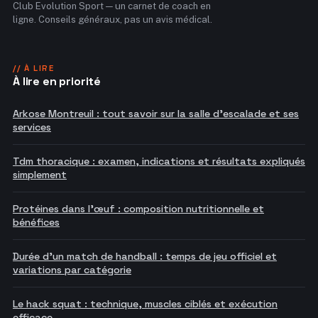
Club Evolution Sport — un carnet de coach en
ligne. Conseils généraux, pas un avis médical.
// À LIRE
À lire en priorité
Arkose Montreuil : tout savoir sur la salle d'escalade et ses
services
Tdm thoracique : examen, indications et résultats expliqués
simplement
Protéines dans l'œuf : composition nutritionnelle et
bénéfices
Durée d'un match de handball : temps de jeu officiel et
variations par catégorie
Le hack squat : technique, muscles ciblés et exécution
efficace