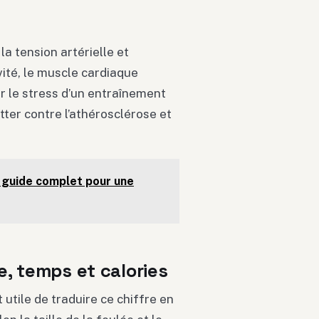
a tension artérielle et
vité, le muscle cardiaque
r le stress d’un entraînement
tter contre l’athérosclérose et
e guide complet pour une
e, temps et calories
 utile de traduire ce chiffre en