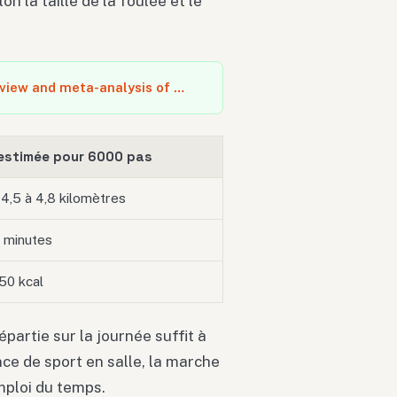
n la taille de la foulée et le
eview and meta-analysis of …
 estimée pour 6000 pas
 4,5 à 4,8 kilomètres
 minutes
50 kcal
partie sur la journée suffit à
ce de sport en salle, la marche
mploi du temps.