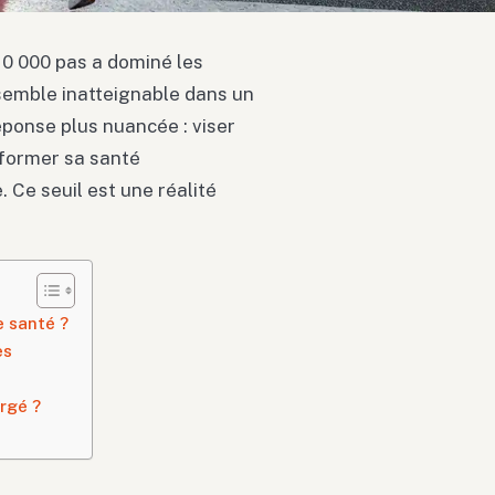
10 000 pas a dominé les
 semble inatteignable dans un
ponse plus nuancée : viser
sformer sa santé
 Ce seuil est une réalité
e santé ?
es
rgé ?