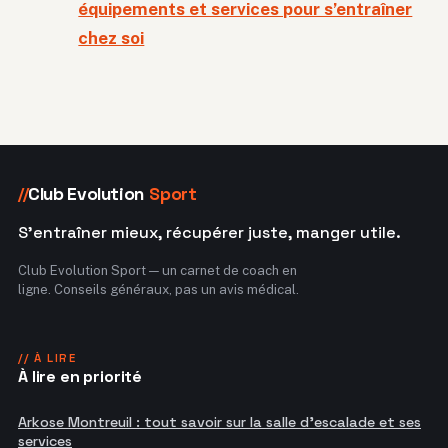
équipements et services pour s’entraîner
chez soi
Club Evolution
Sport
//
S'entraîner mieux, récupérer juste, manger utile.
Club Evolution Sport — un carnet de coach en
ligne. Conseils généraux, pas un avis médical.
// À LIRE
À lire en priorité
Arkose Montreuil : tout savoir sur la salle d'escalade et ses
services