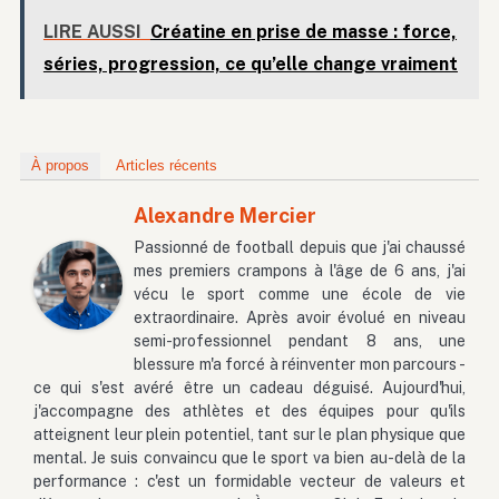
LIRE AUSSI
Créatine en prise de masse : force,
séries, progression, ce qu’elle change vraiment
À propos
Articles récents
Alexandre Mercier
Passionné de football depuis que j'ai chaussé
mes premiers crampons à l'âge de 6 ans, j'ai
vécu le sport comme une école de vie
extraordinaire. Après avoir évolué en niveau
semi-professionnel pendant 8 ans, une
blessure m'a forcé à réinventer mon parcours -
ce qui s'est avéré être un cadeau déguisé. Aujourd'hui,
j'accompagne des athlètes et des équipes pour qu'ils
atteignent leur plein potentiel, tant sur le plan physique que
mental. Je suis convaincu que le sport va bien au-delà de la
performance : c'est un formidable vecteur de valeurs et