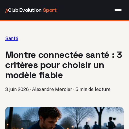
Club Evolution
Sport
//
Santé
Montre connectée santé : 3
critères pour choisir un
modèle fiable
3 juin 2026
·
Alexandre Mercier
·
5 min de lecture