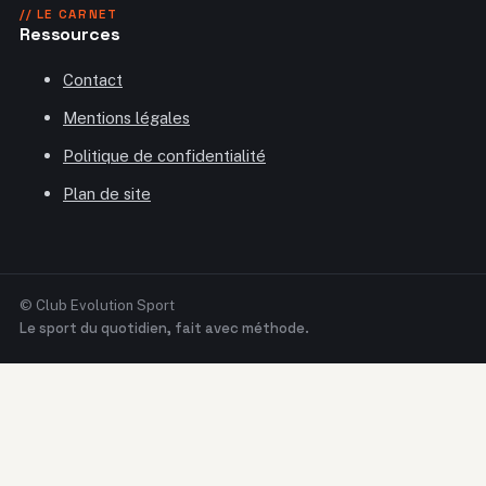
// LE CARNET
Ressources
Contact
Mentions légales
Politique de confidentialité
Plan de site
© Club Evolution Sport
Le sport du quotidien, fait avec méthode.