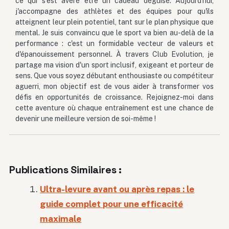
ce qui s'est avéré être un cadeau déguisé. Aujourd'hui,
j'accompagne des athlètes et des équipes pour qu'ils
atteignent leur plein potentiel, tant sur le plan physique que
mental. Je suis convaincu que le sport va bien au-delà de la
performance : c'est un formidable vecteur de valeurs et
d'épanouissement personnel. À travers Club Evolution, je
partage ma vision d'un sport inclusif, exigeant et porteur de
sens. Que vous soyez débutant enthousiaste ou compétiteur
aguerri, mon objectif est de vous aider à transformer vos
défis en opportunités de croissance. Rejoignez-moi dans
cette aventure où chaque entraînement est une chance de
devenir une meilleure version de soi-même !
Publications Similaires :
Ultra-levure avant ou après repas : le
guide complet pour une efficacité
maximale