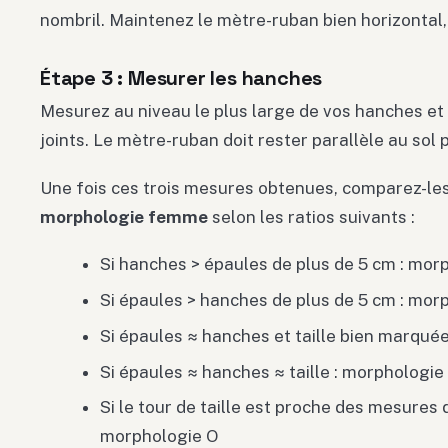
nombril. Maintenez le mètre-ruban bien horizontal, 
Étape 3 : Mesurer les hanches
Mesurez au niveau le plus large de vos hanches et 
joints. Le mètre-ruban doit rester parallèle au sol
Une fois ces trois mesures obtenues, comparez-les
morphologie femme
selon les ratios suivants :
Si hanches > épaules de plus de 5 cm : mor
Si épaules > hanches de plus de 5 cm : mor
Si épaules ≈ hanches et taille bien marqué
Si épaules ≈ hanches ≈ taille : morphologie
Si le tour de taille est proche des mesures 
morphologie O