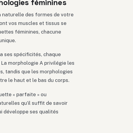
hologies féminines
n naturelle des formes de votre
ont vos muscles et tissus se
ouettes féminines, chacune
unique.
 ses spécificités, chaque
 La morphologie A privilégie les
s, tandis que les morphologies
re le haut et le bas du corps.
uette « parfaite » ou
urelles qu’il suffit de savoir
i développe ses qualités