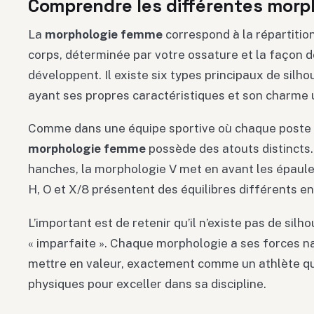
Comprendre les différentes morp
La
morphologie femme
correspond à la répartitio
corps, déterminée par votre ossature et la façon d
développent. Il existe six types principaux de silh
ayant ses propres caractéristiques et son charme 
Comme dans une équipe sportive où chaque poste a
morphologie femme
possède des atouts distincts.
hanches, la morphologie V met en avant les épaule
H, O et X/8 présentent des équilibres différents ent
L’important est de retenir qu’il n’existe pas de silho
« imparfaite ». Chaque morphologie a ses forces nat
mettre en valeur, exactement comme un athlète qu
physiques pour exceller dans sa discipline.