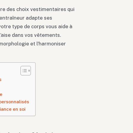
re des choix vestimentaires qui
entraîneur adapte ses
votre type de corps vous aide à
l’aise dans vos vêtements.
orphologie et l’harmoniser
s
e
 personnalisés
iance en soi