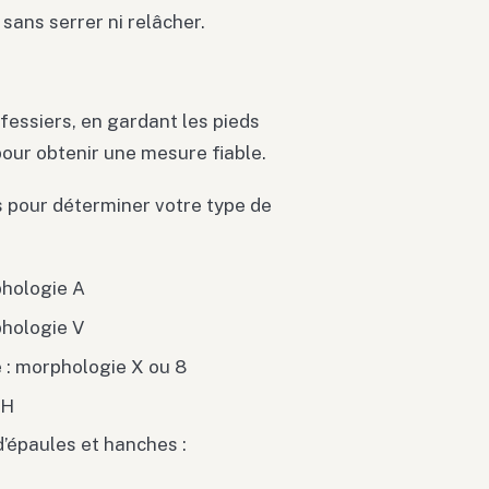
sans serrer ni relâcher.
fessiers, en gardant les pieds
 pour obtenir une mesure fiable.
 pour déterminer votre type de
phologie A
phologie V
e : morphologie X ou 8
 H
d’épaules et hanches :