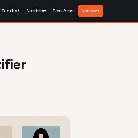
Football
Nutrition
Bien-être
Contact
fier