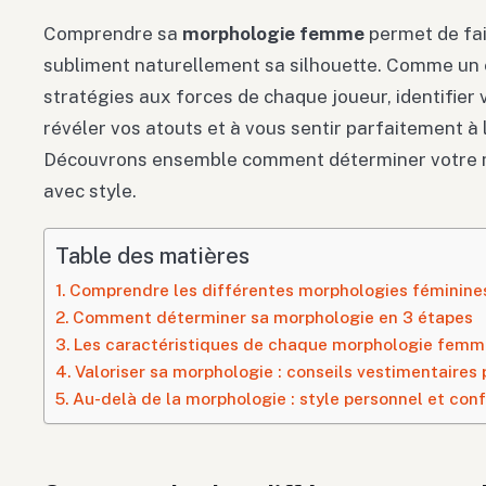
Comprendre sa
morphologie femme
permet de fai
subliment naturellement sa silhouette. Comme un 
stratégies aux forces de chaque joueur, identifier 
révéler vos atouts et à vous sentir parfaitement à 
Découvrons ensemble comment déterminer votre m
avec style.
Table des matières
Comprendre les différentes morphologies féminine
Comment déterminer sa morphologie en 3 étapes
Les caractéristiques de chaque morphologie femm
Valoriser sa morphologie : conseils vestimentaires
Au-delà de la morphologie : style personnel et conf