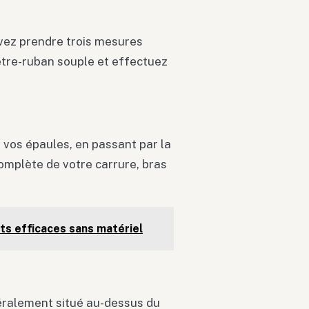
evez prendre trois mesures
ètre-ruban souple et effectuez
 vos épaules, en passant par la
complète de votre carrure, bras
s efficaces sans matériel
généralement situé au-dessus du