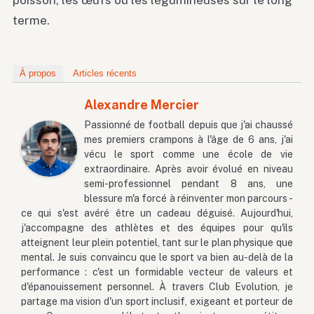
poisson, les œufs ou les légumineuses sur le long
terme.
À propos
Articles récents
Alexandre Mercier
Passionné de football depuis que j'ai chaussé
mes premiers crampons à l'âge de 6 ans, j'ai
vécu le sport comme une école de vie
extraordinaire. Après avoir évolué en niveau
semi-professionnel pendant 8 ans, une
blessure m'a forcé à réinventer mon parcours -
ce qui s'est avéré être un cadeau déguisé. Aujourd'hui,
j'accompagne des athlètes et des équipes pour qu'ils
atteignent leur plein potentiel, tant sur le plan physique que
mental. Je suis convaincu que le sport va bien au-delà de la
performance : c'est un formidable vecteur de valeurs et
d'épanouissement personnel. À travers Club Evolution, je
partage ma vision d'un sport inclusif, exigeant et porteur de