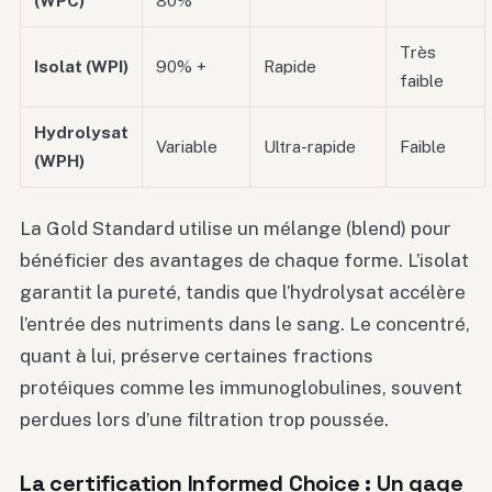
(WPC)
80%
Très
Isolat (WPI)
90% +
Rapide
faible
Hydrolysat
Variable
Ultra-rapide
Faible
(WPH)
La Gold Standard utilise un mélange (blend) pour
bénéficier des avantages de chaque forme. L’isolat
garantit la pureté, tandis que l’hydrolysat accélère
l’entrée des nutriments dans le sang. Le concentré,
quant à lui, préserve certaines fractions
protéiques comme les immunoglobulines, souvent
perdues lors d’une filtration trop poussée.
La certification Informed Choice : Un gage