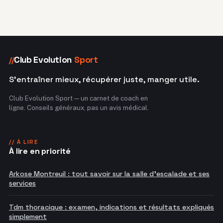
Club Evolution
Sport
//
S'entraîner mieux, récupérer juste, manger utile.
Club Evolution Sport — un carnet de coach en
ligne. Conseils généraux, pas un avis médical.
// À LIRE
À lire en priorité
Arkose Montreuil : tout savoir sur la salle d'escalade et ses
services
Tdm thoracique : examen, indications et résultats expliqués
simplement