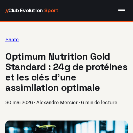
Club Evolution
Sport
//
Santé
Optimum Nutrition Gold
Standard : 24g de protéines
et les clés d’une
assimilation optimale
30 mai 2026
·
Alexandre Mercier
·
6 min de lecture