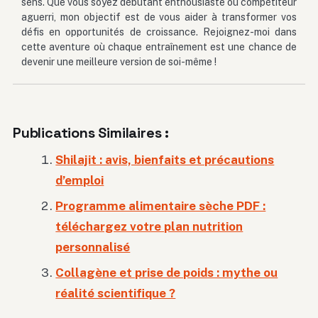
sens. Que vous soyez débutant enthousiaste ou compétiteur
aguerri, mon objectif est de vous aider à transformer vos
défis en opportunités de croissance. Rejoignez-moi dans
cette aventure où chaque entraînement est une chance de
devenir une meilleure version de soi-même !
Publications Similaires :
Shilajit : avis, bienfaits et précautions
d’emploi
Programme alimentaire sèche PDF :
téléchargez votre plan nutrition
personnalisé
Collagène et prise de poids : mythe ou
réalité scientifique ?