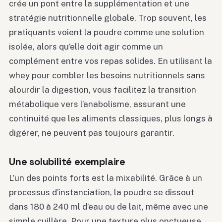
crée un pont entre la supplémentation et une
stratégie nutritionnelle globale. Trop souvent, les
pratiquants voient la poudre comme une solution
isolée, alors qu’elle doit agir comme un
complément entre vos repas solides. En utilisant la
whey pour combler les besoins nutritionnels sans
alourdir la digestion, vous facilitez la transition
métabolique vers l’anabolisme, assurant une
continuité que les aliments classiques, plus longs à
digérer, ne peuvent pas toujours garantir.
Une solubilité exemplaire
L’un des points forts est la mixabilité. Grâce à un
processus d’instanciation, la poudre se dissout
dans 180 à 240 ml d’eau ou de lait, même avec une
simple cuillère. Pour une texture plus onctueuse,