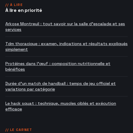
// À LIRE
À lire en priorité
Arkose Montreuil : tout savoir sur la salle d'escalade et ses
services
Tdm thoracique : examen, indications et résultats expliqués
simplement
Protéines dans l'œuf : composition nutritionnelle et
bénéfices
Durée d'un match de handball : temps de jeu officiel et
variations par catégorie
Le hack squat : technique, muscles ciblés et exécution
efficace
// LE CARNET