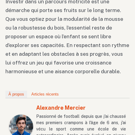
Investir dans un parcours motricité est une
démarche qui porte ses fruits sur le long terme.
Que vous optiez pour la modularité de la mousse
ou la robustesse du bois, l’essentiel reste de
proposer un espace où l’enfant se sent libre
d’explorer ses capacités. En respectant son rythme
et en adaptant les obstacles à ses progrès, vous
lui offrez un jeu qui favorise une croissance
harmonieuse et une aisance corporelle durable.
À propos
Articles récents
Alexandre Mercier
Passionné de football depuis que j'ai chaussé
mes premiers crampons à l'âge de 6 ans, j'ai
vécu le sport comme une école de vie