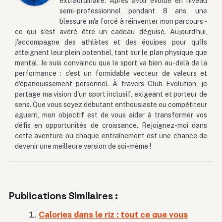
extraordinaire. Après avoir évolué en niveau
semi-professionnel pendant 8 ans, une
blessure m'a forcé à réinventer mon parcours -
ce qui s'est avéré être un cadeau déguisé. Aujourd'hui,
j'accompagne des athlètes et des équipes pour qu'ils
atteignent leur plein potentiel, tant sur le plan physique que
mental. Je suis convaincu que le sport va bien au-delà de la
performance : c'est un formidable vecteur de valeurs et
d'épanouissement personnel. À travers Club Evolution, je
partage ma vision d'un sport inclusif, exigeant et porteur de
sens. Que vous soyez débutant enthousiaste ou compétiteur
aguerri, mon objectif est de vous aider à transformer vos
défis en opportunités de croissance. Rejoignez-moi dans
cette aventure où chaque entraînement est une chance de
devenir une meilleure version de soi-même !
Publications Similaires :
Calories dans le riz : tout ce que vous