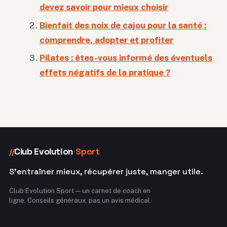
devez savoir pour mieux choisir
Bienfait des noix de cajou pour la santé :
comprendre, adopter et profiter
Pilates : êtes-vous informé des éventuels
effets négatifs de la pratique ?
Club Evolution
Sport
//
S'entraîner mieux, récupérer juste, manger utile.
Club Evolution Sport — un carnet de coach en
ligne. Conseils généraux, pas un avis médical.