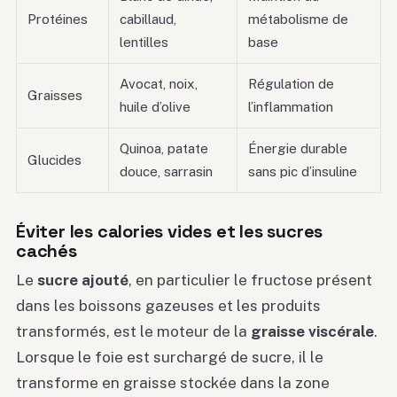
Protéines
cabillaud,
métabolisme de
lentilles
base
Avocat, noix,
Régulation de
Graisses
huile d’olive
l’inflammation
Quinoa, patate
Énergie durable
Glucides
douce, sarrasin
sans pic d’insuline
Éviter les calories vides et les sucres
cachés
Le
sucre ajouté
, en particulier le fructose présent
dans les boissons gazeuses et les produits
transformés, est le moteur de la
graisse viscérale
.
Lorsque le foie est surchargé de sucre, il le
transforme en graisse stockée dans la zone