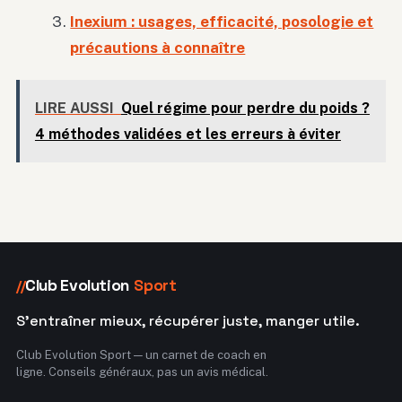
Inexium : usages, efficacité, posologie et
précautions à connaître
LIRE AUSSI
Quel régime pour perdre du poids ?
4 méthodes validées et les erreurs à éviter
Club Evolution
Sport
//
S'entraîner mieux, récupérer juste, manger utile.
Club Evolution Sport — un carnet de coach en
ligne. Conseils généraux, pas un avis médical.