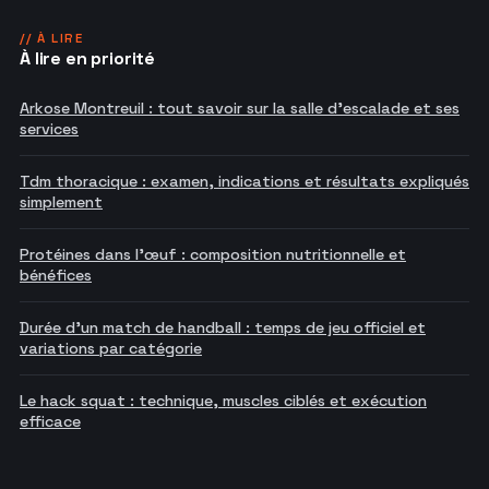
// À LIRE
À lire en priorité
Arkose Montreuil : tout savoir sur la salle d'escalade et ses
services
Tdm thoracique : examen, indications et résultats expliqués
simplement
Protéines dans l'œuf : composition nutritionnelle et
bénéfices
Durée d'un match de handball : temps de jeu officiel et
variations par catégorie
Le hack squat : technique, muscles ciblés et exécution
efficace