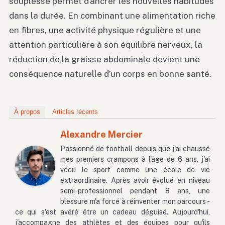
souplesse permet d’ancrer les nouvelles habitudes
dans la durée. En combinant une alimentation riche
en fibres, une activité physique régulière et une
attention particulière à son équilibre nerveux, la
réduction de la graisse abdominale devient une
conséquence naturelle d’un corps en bonne santé.
À propos
Articles récents
Alexandre Mercier
Passionné de football depuis que j'ai chaussé
mes premiers crampons à l'âge de 6 ans, j'ai
vécu le sport comme une école de vie
extraordinaire. Après avoir évolué en niveau
semi-professionnel pendant 8 ans, une
blessure m'a forcé à réinventer mon parcours -
ce qui s'est avéré être un cadeau déguisé. Aujourd'hui,
j'accompagne des athlètes et des équipes pour qu'ils