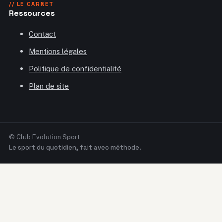
// LE CARNET
Ressources
Contact
Mentions légales
Politique de confidentialité
Plan de site
© Club Evolution Sport
Le sport du quotidien, fait avec méthode.