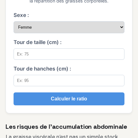
la répartition des graisses corporelles.
Sexe :
Tour de taille (cm) :
Tour de hanches (cm) :
Calculer le ratio
Les risques de l’accumulation abdominale
La graisse viscérale n’est pas un simple stock