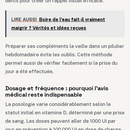
dents pour créer un rappel visuel efficace.
LIRE AUSSI
Boire de l’eau fait-il vraiment
maigrir ? Vérités et idées reçues
Préparer ses compléments la veille dans un pilulier
hebdomadaire évite les oublis. Cette méthode
permet aussi de vérifier facilement si la prise du
jour a été effectuée.
Dosage et fréquence : pourquoi l’avis
médical reste indispensable
La posologie varie considérablement selon le
statut initial en vitamine D, déterminé par une prise
de sang. Les doses peuvent aller de 1000 UI par
jour en prévention à 100 000 UI en dose de charge