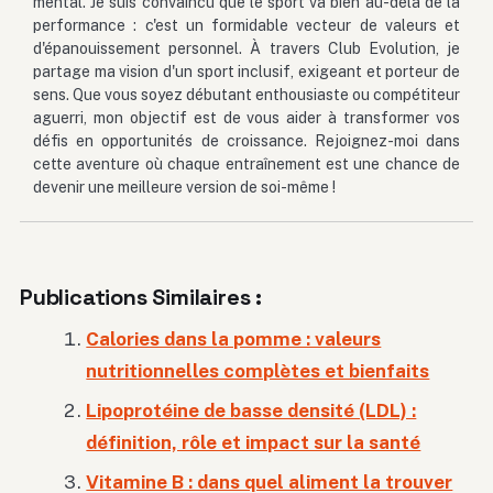
mental. Je suis convaincu que le sport va bien au-delà de la
performance : c'est un formidable vecteur de valeurs et
d'épanouissement personnel. À travers Club Evolution, je
partage ma vision d'un sport inclusif, exigeant et porteur de
sens. Que vous soyez débutant enthousiaste ou compétiteur
aguerri, mon objectif est de vous aider à transformer vos
défis en opportunités de croissance. Rejoignez-moi dans
cette aventure où chaque entraînement est une chance de
devenir une meilleure version de soi-même !
Publications Similaires :
Calories dans la pomme : valeurs
nutritionnelles complètes et bienfaits
Lipoprotéine de basse densité (LDL) :
définition, rôle et impact sur la santé
Vitamine B : dans quel aliment la trouver