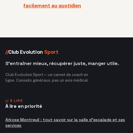
facilement au quotidien
Club Evolution
Sport
//
S'entraîner mieux, récupérer juste, manger utile.
Club Evolution Sport — un carnet de coach en
ligne. Conseils généraux, pas un avis médical.
// À LIRE
À lire en priorité
Arkose Montreuil : tout savoir sur la salle d'escalade et ses
services