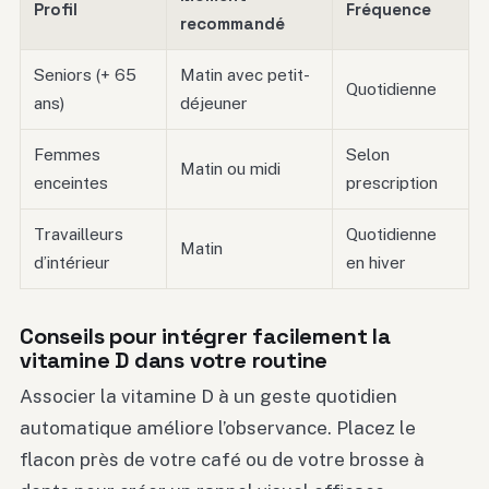
Profil
Fréquence
recommandé
Seniors (+ 65
Matin avec petit-
Quotidienne
ans)
déjeuner
Femmes
Selon
Matin ou midi
enceintes
prescription
Travailleurs
Quotidienne
Matin
d’intérieur
en hiver
Conseils pour intégrer facilement la
vitamine D dans votre routine
Associer la vitamine D à un geste quotidien
automatique améliore l’observance. Placez le
flacon près de votre café ou de votre brosse à