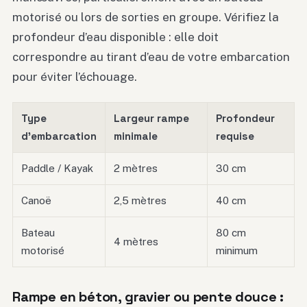
motorisé ou lors de sorties en groupe. Vérifiez la
profondeur d’eau disponible : elle doit
correspondre au tirant d’eau de votre embarcation
pour éviter l’échouage.
Type
Largeur rampe
Profondeur
d’embarcation
minimale
requise
Paddle / Kayak
2 mètres
30 cm
Canoë
2,5 mètres
40 cm
Bateau
80 cm
4 mètres
motorisé
minimum
Rampe en béton, gravier ou pente douce :