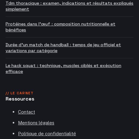
Tdm thoracique : examen, indications et résultats expliqués
simplement
Protéines dans l'œuf : composition nutritionnelle et
bénéfices
Durée d'un match de handball : temps de jeu officiel et
variations par catégorie
Le hack squat : technique, muscles ciblés et exécution
efficace
// LE CARNET
Ressources
Contact
Mentions légales
Politique de confidentialité