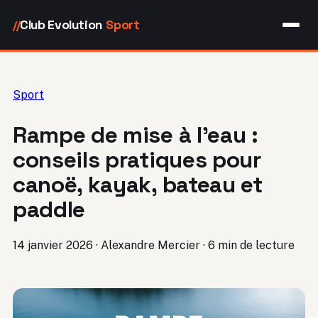
Club Evolution
Sport
//
Sport
Rampe de mise à l’eau :
conseils pratiques pour
canoë, kayak, bateau et
paddle
14 janvier 2026
·
Alexandre Mercier
·
6 min de lecture