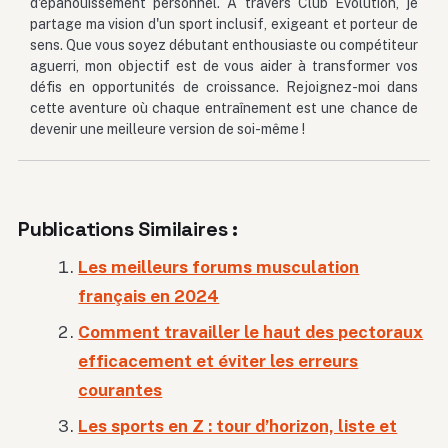
d'épanouissement personnel. À travers Club Evolution, je
partage ma vision d'un sport inclusif, exigeant et porteur de
sens. Que vous soyez débutant enthousiaste ou compétiteur
aguerri, mon objectif est de vous aider à transformer vos
défis en opportunités de croissance. Rejoignez-moi dans
cette aventure où chaque entraînement est une chance de
devenir une meilleure version de soi-même !
Publications Similaires :
Les meilleurs forums musculation
français en 2024
Comment travailler le haut des pectoraux
efficacement et éviter les erreurs
courantes
Les sports en Z : tour d’horizon, liste et