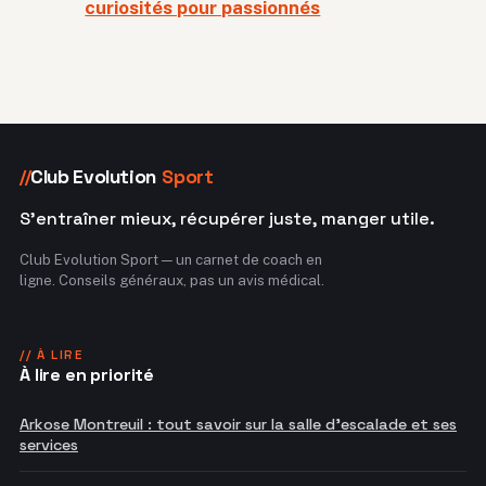
curiosités pour passionnés
Club Evolution
Sport
//
S'entraîner mieux, récupérer juste, manger utile.
Club Evolution Sport — un carnet de coach en
ligne. Conseils généraux, pas un avis médical.
// À LIRE
À lire en priorité
Arkose Montreuil : tout savoir sur la salle d'escalade et ses
services