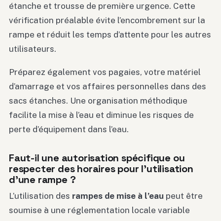
étanche et trousse de première urgence. Cette
vérification préalable évite l’encombrement sur la
rampe et réduit les temps d’attente pour les autres
utilisateurs.
Préparez également vos pagaies, votre matériel
d’amarrage et vos affaires personnelles dans des
sacs étanches. Une organisation méthodique
facilite la mise à l’eau et diminue les risques de
perte d’équipement dans l’eau.
Faut-il une autorisation spécifique ou
respecter des horaires pour l’utilisation
d’une rampe ?
L’utilisation des
rampes de mise à l’eau
peut être
soumise à une réglementation locale variable