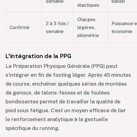
semaine
bassin
élastiques
Charges
2 à 3 fois /
Puissance e
Confirmé
légères,
semaine
économie
pliométrie
L’intégration de la PPG
La Préparation Physique Générale (PPG) peut
s’intégrer en fin de footing léger. Après 45 minutes
de course, enchaîner quelques séries de montées
de genoux, de talons-fesses et de foulées
bondissantes permet de travailler la qualité de
pied sous fatigue. C’est un moyen efficace de lier
le renforcement analytique à la gestuelle
spécifique du running.