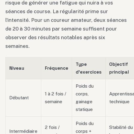
risque de générer une fatigue qui nuira à vos
séances de course. La régularité prime sur
l’intensité. Pour un coureur amateur, deux séances
de 20 à 30 minutes par semaine suffisent pour
observer des résultats notables après six
semaines.
Type
Objectif
Niveau
Fréquence
d’exercices
principal
Poids du
1 à 2 fois /
corps,
Apprentiss
Débutant
semaine
gainage
technique
statique
Poids du
2 fois /
Stabilité du
Intermédiaire
corps +