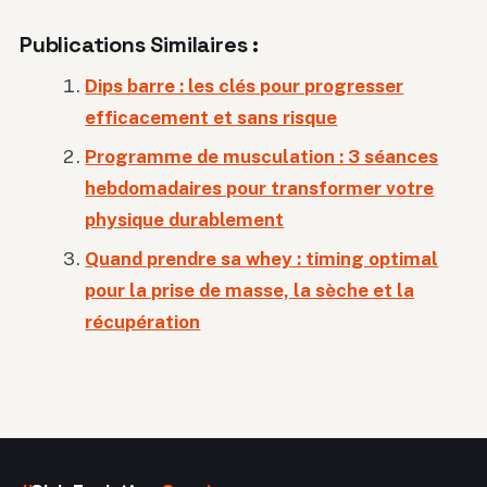
Publications Similaires :
Dips barre : les clés pour progresser
efficacement et sans risque
Programme de musculation : 3 séances
hebdomadaires pour transformer votre
physique durablement
Quand prendre sa whey : timing optimal
pour la prise de masse, la sèche et la
récupération