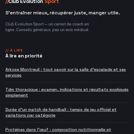
Club Evolution
Sport
//
S'entraîner mieux, récupérer juste, manger utile.
Club Evolution Sport — un carnet de coach en
ligne. Conseils généraux, pas un avis médical.
// À LIRE
À lire en priorité
Arkose Montreuil : tout savoir sur la salle d'escalade et ses
services
Tdm thoracique : examen, indications et résultats expliqués
simplement
Durée d'un match de handball : temps de jeu officiel et
variations par catégorie
Protéines dans l'œuf : composition nutritionnelle et