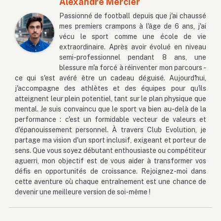
Alexandre Mercier
Passionné de football depuis que j'ai chaussé
mes premiers crampons à l'âge de 6 ans, j'ai
vécu le sport comme une école de vie
extraordinaire. Après avoir évolué en niveau
semi-professionnel pendant 8 ans, une
blessure m'a forcé à réinventer mon parcours -
ce qui s'est avéré être un cadeau déguisé. Aujourd'hui,
j'accompagne des athlètes et des équipes pour qu'ils
atteignent leur plein potentiel, tant sur le plan physique que
mental. Je suis convaincu que le sport va bien au-delà de la
performance : c'est un formidable vecteur de valeurs et
d'épanouissement personnel. À travers Club Evolution, je
partage ma vision d'un sport inclusif, exigeant et porteur de
sens. Que vous soyez débutant enthousiaste ou compétiteur
aguerri, mon objectif est de vous aider à transformer vos
défis en opportunités de croissance. Rejoignez-moi dans
cette aventure où chaque entraînement est une chance de
devenir une meilleure version de soi-même !