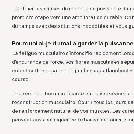
Identifier les causes du manque de puissance dans
première étape vers une amélioration durable. Cet
du temps avec des solutions inadaptées et vous gu
Pourquoi ai-je du mal à garder la puissance
La fatigue musculaire s’intensifie rapidement lo
d’endurance de force. Vos fibres musculaires s’épui
créant cette sensation de jambes qui « flanchent »
course.
Une récupération insuffisante entre vos séances n
reconstruction musculaire. Courir tous les jours sa
de renforcement naturel de vos muscles. Les car
peuvent aussi expliquer cette baisse de tonicité mus