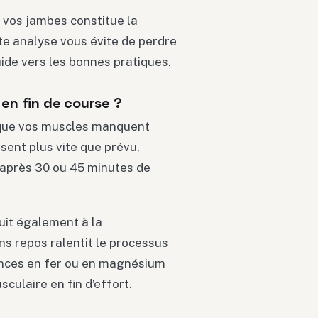
 vos jambes constitue la
te analyse vous évite de perdre
ide vers les bonnes pratiques.
 en fin de course ?
rsque vos muscles manquent
sent plus vite que prévu,
 après 30 ou 45 minutes de
uit également à la
ns repos ralentit le processus
ences en fer ou en magnésium
culaire en fin d’effort.