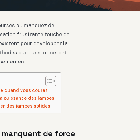
courses ou manquez de
nsation frustrante touche de
existent pour développer la
éthodes qui transformeront
 seulement.
e quand vous courez
la puissance des jambes
der des jambes solides
 manquent de force