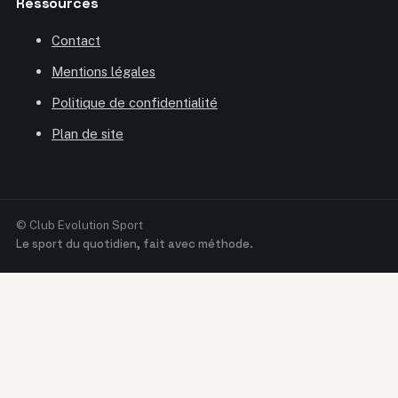
Ressources
Contact
Mentions légales
Politique de confidentialité
Plan de site
© Club Evolution Sport
Le sport du quotidien, fait avec méthode.