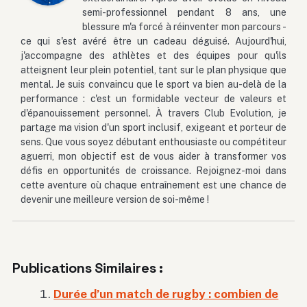
semi-professionnel pendant 8 ans, une
blessure m'a forcé à réinventer mon parcours -
ce qui s'est avéré être un cadeau déguisé. Aujourd'hui,
j'accompagne des athlètes et des équipes pour qu'ils
atteignent leur plein potentiel, tant sur le plan physique que
mental. Je suis convaincu que le sport va bien au-delà de la
performance : c'est un formidable vecteur de valeurs et
d'épanouissement personnel. À travers Club Evolution, je
partage ma vision d'un sport inclusif, exigeant et porteur de
sens. Que vous soyez débutant enthousiaste ou compétiteur
aguerri, mon objectif est de vous aider à transformer vos
défis en opportunités de croissance. Rejoignez-moi dans
cette aventure où chaque entraînement est une chance de
devenir une meilleure version de soi-même !
Publications Similaires :
Durée d’un match de rugby : combien de