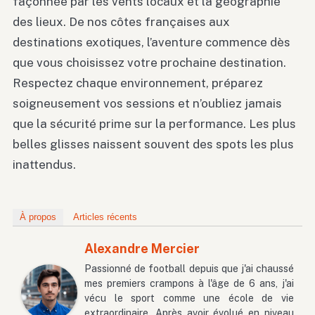
façonnée par les vents locaux et la géographie
des lieux. De nos côtes françaises aux
destinations exotiques, l’aventure commence dès
que vous choisissez votre prochaine destination.
Respectez chaque environnement, préparez
soigneusement vos sessions et n’oubliez jamais
que la sécurité prime sur la performance. Les plus
belles glisses naissent souvent des spots les plus
inattendus.
À propos
Articles récents
Alexandre Mercier
Passionné de football depuis que j'ai chaussé
mes premiers crampons à l'âge de 6 ans, j'ai
vécu le sport comme une école de vie
extraordinaire. Après avoir évolué en niveau