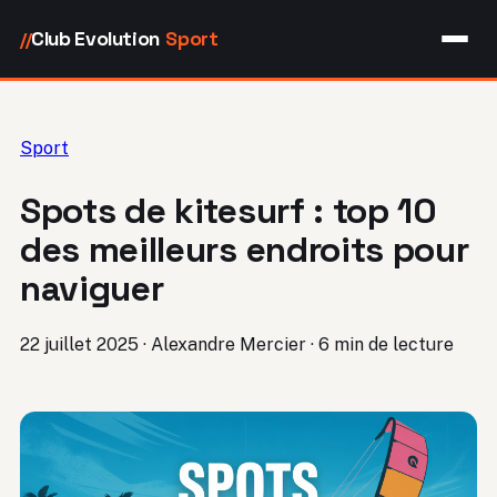
Club Evolution
Sport
//
Sport
Spots de kitesurf : top 10
des meilleurs endroits pour
naviguer
22 juillet 2025
·
Alexandre Mercier
·
6 min de lecture