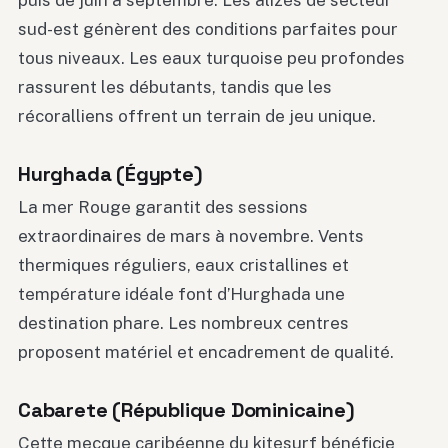
puis de juin à septembre. Les alizés de secteur
sud-est génèrent des conditions parfaites pour
tous niveaux. Les eaux turquoise peu profondes
rassurent les débutants, tandis que les
récoralliens offrent un terrain de jeu unique.
Hurghada (Égypte)
La mer Rouge garantit des sessions
extraordinaires de mars à novembre. Vents
thermiques réguliers, eaux cristallines et
température idéale font d’Hurghada une
destination phare. Les nombreux centres
proposent matériel et encadrement de qualité.
Cabarete (République Dominicaine)
Cette mecque caribéenne du kitesurf bénéficie