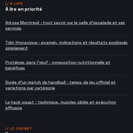
// À LIRE
À lire en priorité
Arkose Montreuil : tout savoir sur la salle d'escalade et ses
services
Tdm thoracique : examen, indications et résultats expliqués
simplement
Protéines dans l'œuf : composition nutritionnelle et
bénéfices
Durée d'un match de handball : temps de jeu officiel et
variations par catégorie
Le hack squat : technique, muscles ciblés et exécution
efficace
// LE CARNET