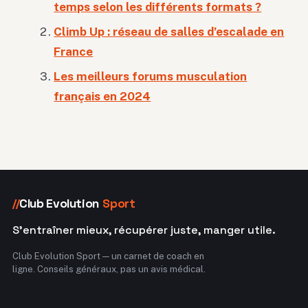
temps selon les différents formats ?
Climb Up : réseau de salles d’escalade en
France
Les meilleurs forums musculation
français en 2024
Club Evolution
Sport
//
S'entraîner mieux, récupérer juste, manger utile.
Club Evolution Sport — un carnet de coach en
ligne. Conseils généraux, pas un avis médical.