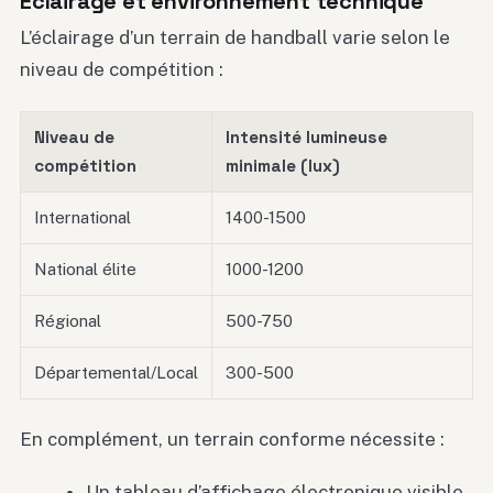
Éclairage et environnement technique
L’éclairage d’un terrain de handball varie selon le
niveau de compétition :
Niveau de
Intensité lumineuse
compétition
minimale (lux)
International
1400-1500
National élite
1000-1200
Régional
500-750
Départemental/Local
300-500
En complément, un terrain conforme nécessite :
Un tableau d’affichage électronique visible