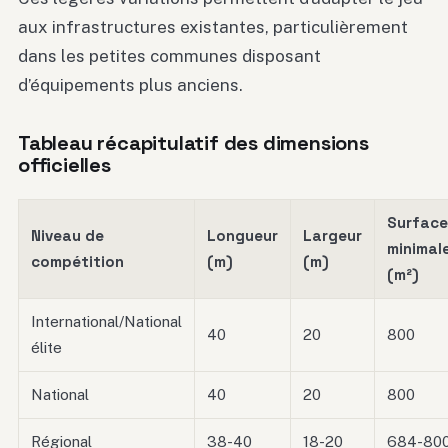
aux infrastructures existantes, particulièrement
dans les petites communes disposant
d’équipements plus anciens.
Tableau récapitulatif des dimensions
officielles
Surface
Niveau de
Longueur
Largeur
minimal
compétition
(m)
(m)
(m²)
International/National
40
20
800
élite
National
40
20
800
Régional
38-40
18-20
684-80