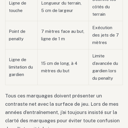
Ligne de
Longueur du terrain,
côtés du
touche
5 cm de largeur
terrain
Exécution
Point de
7 mètres face au but,
des jets de 7
penalty
ligne de 1 m
mètres
Limite
Ligne de
15 cm de long, à 4
d’avancée du
limitation du
mètres du but
gardien lors
gardien
du penalty
Tous ces marquages doivent présenter un
contraste net avec la surface de jeu. Lors de mes
années d’entraînement, j’ai toujours insisté sur la
clarté des marquages pour éviter toute confusion