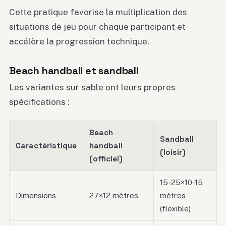
Cette pratique favorise la multiplication des
situations de jeu pour chaque participant et
accélère la progression technique.
Beach handball et sandball
Les variantes sur sable ont leurs propres
spécifications :
Beach
Sandball
Caractéristique
handball
(loisir)
(officiel)
15-25×10-15
Dimensions
27×12 mètres
mètres
(flexible)