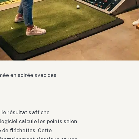
mée en soirée avec des
 le résultat s’affiche
ogiciel calcule les points selon
e de fléchettes. Cette