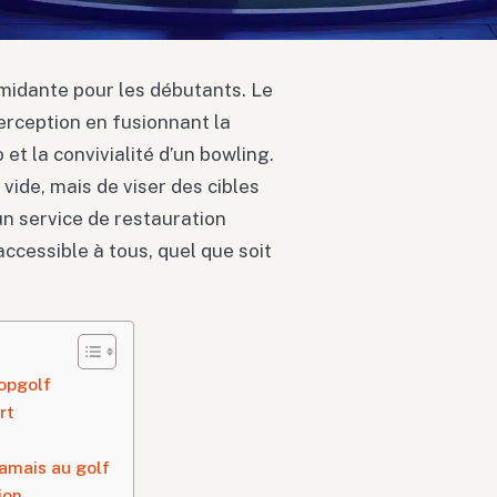
imidante pour les débutants. Le
rception en fusionnant la
 et la convivialité d’un bowling.
e vide, mais de viser des cibles
un service de restauration
ccessible à tous, quel que soit
opgolf
rt
amais au golf
ion