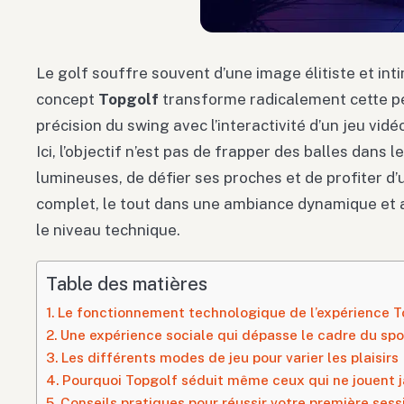
Le golf souffre souvent d’une image élitiste et int
concept
Topgolf
transforme radicalement cette pe
précision du swing avec l’interactivité d’un jeu vidéo
Ici, l’objectif n’est pas de frapper des balles dans l
lumineuses, de défier ses proches et de profiter d’
complet, le tout dans une ambiance dynamique et a
le niveau technique.
Table des matières
Le fonctionnement technologique de l’expérience T
Une expérience sociale qui dépasse le cadre du spo
Les différents modes de jeu pour varier les plaisirs
Pourquoi Topgolf séduit même ceux qui ne jouent j
Conseils pratiques pour réussir votre première sess