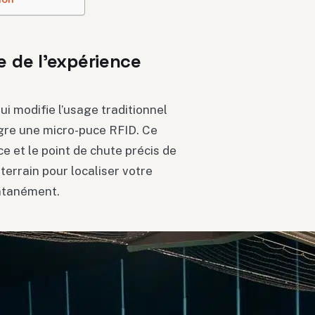
 de l’expérience
i modifie l’usage traditionnel
ègre une micro-puce RFID. Ce
ce et le point de chute précis de
terrain pour localiser votre
antanément.