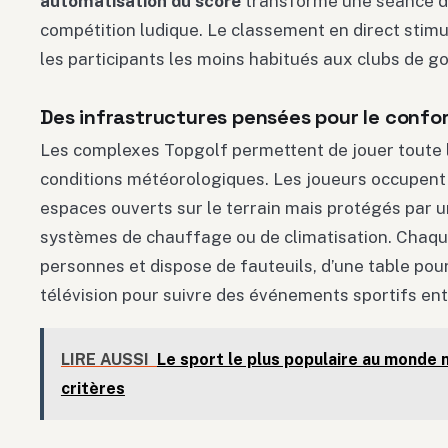
automatisation du score
transforme une séance d’
compétition ludique. Le classement en direct stimu
les participants les moins habitués aux clubs de go
Des infrastructures pensées pour le confo
Les complexes Topgolf permettent de jouer toute
conditions météorologiques. Les joueurs occupent 
espaces ouverts sur le terrain mais protégés par u
systèmes de chauffage ou de climatisation. Chaque 
personnes et dispose de fauteuils, d’une table pour
télévision pour suivre des événements sportifs en
LIRE AUSSI
Le sport le plus populaire au monde 
critères