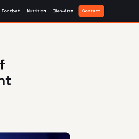
Football
Nutrition
Bien-être
Contact
f
nt