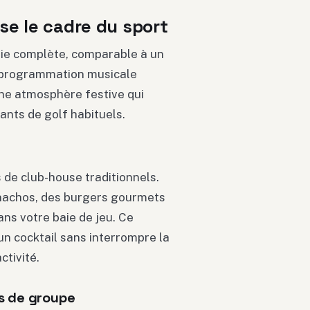
se le cadre du sport
ie complète, comparable à un
a programmation musicale
une atmosphère festive qui
uants de golf habituels.
 de club-house traditionnels.
nachos, des burgers gourmets
ans votre baie de jeu. Ce
un cocktail sans interrompre la
ctivité.
ts de groupe