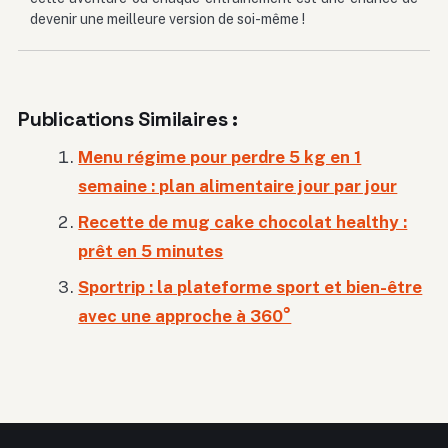
devenir une meilleure version de soi-même !
Publications Similaires :
Menu régime pour perdre 5 kg en 1
semaine : plan alimentaire jour par jour
Recette de mug cake chocolat healthy :
prêt en 5 minutes
Sportrip : la plateforme sport et bien-être
avec une approche à 360°