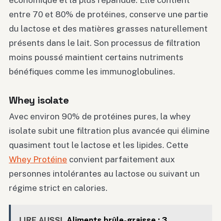
économique et la plus répandue. Elle contient
entre 70 et 80% de protéines, conserve une partie
du lactose et des matières grasses naturellement
présents dans le lait. Son processus de filtration
moins poussé maintient certains nutriments
bénéfiques comme les immunoglobulines.
Whey isolate
Avec environ 90% de protéines pures, la whey
isolate subit une filtration plus avancée qui élimine
quasiment tout le lactose et les lipides. Cette
Whey Protéine
convient parfaitement aux
personnes intolérantes au lactose ou suivant un
régime strict en calories.
LIRE AUSSI
Aliments brûle-graisse : 3