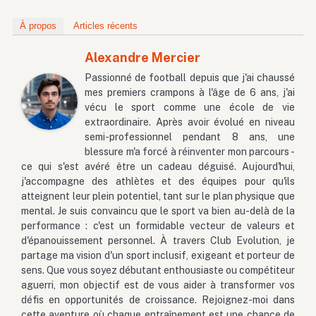
À propos
Articles récents
Alexandre Mercier
Passionné de football depuis que j'ai chaussé
mes premiers crampons à l'âge de 6 ans, j'ai
vécu le sport comme une école de vie
extraordinaire. Après avoir évolué en niveau
semi-professionnel pendant 8 ans, une
blessure m'a forcé à réinventer mon parcours -
ce qui s'est avéré être un cadeau déguisé. Aujourd'hui,
j'accompagne des athlètes et des équipes pour qu'ils
atteignent leur plein potentiel, tant sur le plan physique que
mental. Je suis convaincu que le sport va bien au-delà de la
performance : c'est un formidable vecteur de valeurs et
d'épanouissement personnel. À travers Club Evolution, je
partage ma vision d'un sport inclusif, exigeant et porteur de
sens. Que vous soyez débutant enthousiaste ou compétiteur
aguerri, mon objectif est de vous aider à transformer vos
défis en opportunités de croissance. Rejoignez-moi dans
cette aventure où chaque entraînement est une chance de