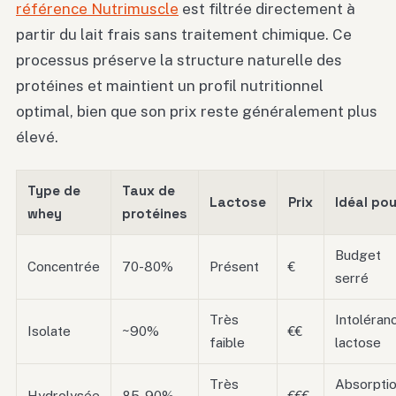
référence Nutrimuscle
est filtrée directement à
partir du lait frais sans traitement chimique. Ce
processus préserve la structure naturelle des
protéines et maintient un profil nutritionnel
optimal, bien que son prix reste généralement plus
élevé.
Type de
Taux de
Lactose
Prix
Idéal pou
whey
protéines
Budget
Concentrée
70-80%
Présent
€
serré
Très
Intoléran
Isolate
~90%
€€
faible
lactose
Très
Absorpti
Hydrolysée
85-90%
€€€