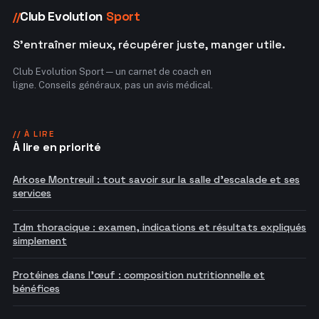
Club Evolution
Sport
//
S'entraîner mieux, récupérer juste, manger utile.
Club Evolution Sport — un carnet de coach en
ligne. Conseils généraux, pas un avis médical.
// À LIRE
À lire en priorité
Arkose Montreuil : tout savoir sur la salle d'escalade et ses
services
Tdm thoracique : examen, indications et résultats expliqués
simplement
Protéines dans l'œuf : composition nutritionnelle et
bénéfices