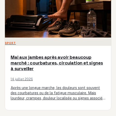
SPORT
Mal aux jambes après avoir beaucoup
marché : courbatures, circulation et signes
à surveiller
14 juillet 2026
Après une longue marche, les douleurs sont souvent
des courbatures ou de la fatigue musculaire. Mais
lourdeur, crampes, douleur localisée ou signes associés
peuvent nécessiter une…