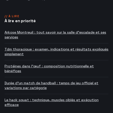
// À LIRE
À lire en priorité
Arkose Montreuil : tout savoir sur la salle d'escalade et ses
services
Tdm thoracique : examen, indications et résultats expliqués
simplement
Protéines dans l'œuf : composition nutritionnelle et
bénéfices
Durée d'un match de handball : temps de jeu officiel et
variations par catégorie
Le hack squat : technique, muscles ciblés et exécution
efficace