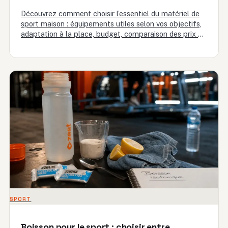
Découvrez comment choisir l’essentiel du matériel de
sport maison : équipements utiles selon vos objectifs,
adaptation à la place, budget, comparaison des prix et
conseils pour…
SPORT
Boisson pour le sport : choisir entre