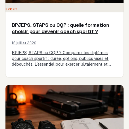
SPORT
BPJEPS, STAPS ou CQP : quelle formation
choisir pour devenir coach sportif ?
16 juillet 2026
BPJEPS, STAPS ou CQP ? Comparez les diplômes
pour coach sportif : durée, options, publics visés et
débouchés. L’essentiel pour exercer légalement et
choisir selon votre…