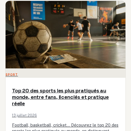
SPORT
Top 20 des sports les plus pratiqués au
monde, entre fans, licenciés et pratique
réelle
13 juillet 2026
Football, basketball, cricket… Découvrez le top 20 des
sports les plus pratiqués au monde, en distinguant