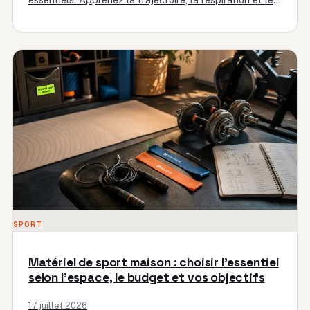
variantes…
SPORT
Matériel de sport maison : choisir l’essentiel
selon l’espace, le budget et vos objectifs
17 juillet 2026