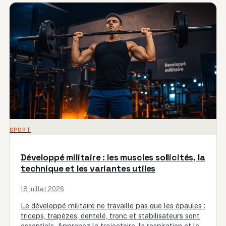
SPORT
Développé militaire : les muscles sollicités, la
technique et les variantes utiles
18 juillet 2026
Le développé militaire ne travaille pas que les épaules :
triceps, trapèzes, dentelé, tronc et stabilisateurs sont
essentiels. Apprenez la trajectoire, la respiration et les