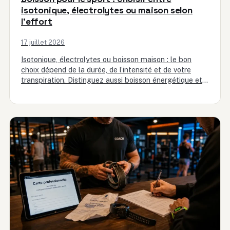
isotonique, électrolytes ou maison selon
l’effort
17 juillet 2026
Isotonique, électrolytes ou boisson maison : le bon
choix dépend de la durée, de l’intensité et de votre
transpiration. Distinguez aussi boisson énergétique et
boisson énergisante…