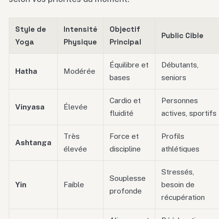
Style de
Intensité
Objectif
Public Cible
Yoga
Physique
Principal
Équilibre et
Débutants,
Hatha
Modérée
bases
seniors
Cardio et
Personnes
Vinyasa
Élevée
fluidité
actives, sportifs
Très
Force et
Profils
Ashtanga
élevée
discipline
athlétiques
Stressés,
Souplesse
Yin
Faible
besoin de
profonde
récupération