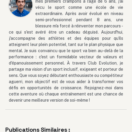
mes premiers crampons à l'âge de 6 ans, j'ai
vécu le sport comme une école de vie
extraordinaire. Après avoir évolué en niveau
semi-professionnel pendant 8 ans, une
blessure m'a forcé à réinventer mon parcours -
ce qui s'est avéré être un cadeau déguisé. Aujourd'hui,
j'accompagne des athlètes et des équipes pour qu'ils
atteignent leur plein potentiel, tant sur le plan physique que
mental. Je suis convaincu que le sport va bien au-delà de la
performance : c'est un formidable vecteur de valeurs et
d'épanouissement personnel. À travers Club Evolution, je
partage ma vision d'un sport inclusif, exigeant et porteur de
sens. Que vous soyez débutant enthousiaste ou compétiteur
aguerri, mon objectif est de vous aider à transformer vos
défis en opportunités de croissance. Rejoignez-moi dans
cette aventure où chaque entraînement est une chance de
devenir une meilleure version de soi-même !
Publications Similaires :