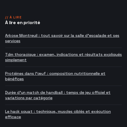
// À LIRE
À lire en priorité
Arkose Montreuil : tout savoir sur la salle d'escalade et ses
services
Tdm thoracique : examen, indications et résultats expliqués
simplement
Protéines dans l'œuf : composition nutritionnelle et
bénéfices
Durée d'un match de handball : temps de jeu officiel et
variations par catégorie
Le hack squat : technique, muscles ciblés et exécution
efficace