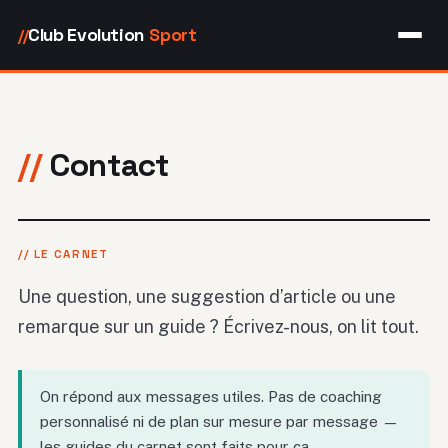
Club Evolution
Sport
//
Contact
// LE CARNET
Une question, une suggestion d’article ou une
remarque sur un guide ? Écrivez-nous, on lit tout.
On répond aux messages utiles. Pas de coaching
personnalisé ni de plan sur mesure par message —
les guides du carnet sont faits pour ça.