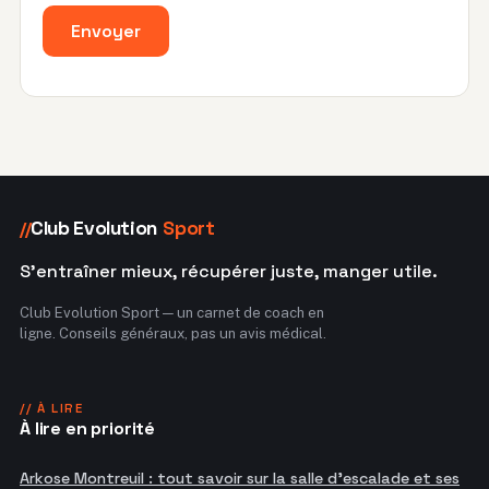
Envoyer
Club Evolution
Sport
//
S'entraîner mieux, récupérer juste, manger utile.
Club Evolution Sport — un carnet de coach en
ligne. Conseils généraux, pas un avis médical.
// À LIRE
À lire en priorité
Arkose Montreuil : tout savoir sur la salle d'escalade et ses