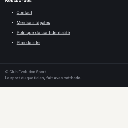
Ressources
Contact
Mentions légales
Politique de confidentialité
Plan de site
© Club Evolution Sport
Le sport du quotidien, fait avec méthode.