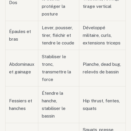
Dos
protéger la
tirage vertical
posture
Lever, pousser,
Développé
Épaules et
tirer, fléchir et
militaire, curls,
bras
tendre le coude
extensions triceps
Stabiliser le
Abdominaux
tronc,
Planche, dead bug,
et gainage
transmettre la
relevés de bassin
force
Étendre la
Fessiers et
hanche,
Hip thrust, fentes,
hanches
stabiliser le
squats
bassin
Squats, presse,