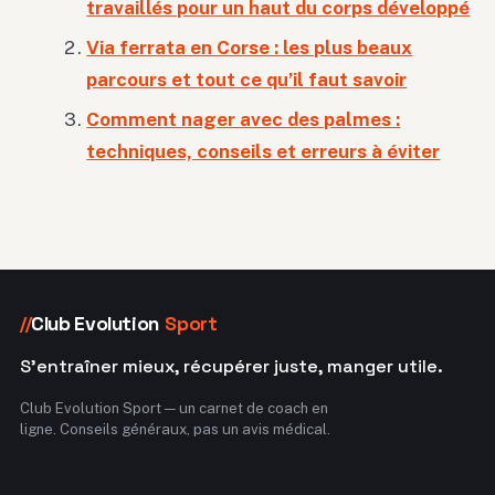
travaillés pour un haut du corps développé
Via ferrata en Corse : les plus beaux
parcours et tout ce qu’il faut savoir
Comment nager avec des palmes :
techniques, conseils et erreurs à éviter
Club Evolution
Sport
//
S'entraîner mieux, récupérer juste, manger utile.
Club Evolution Sport — un carnet de coach en
ligne. Conseils généraux, pas un avis médical.