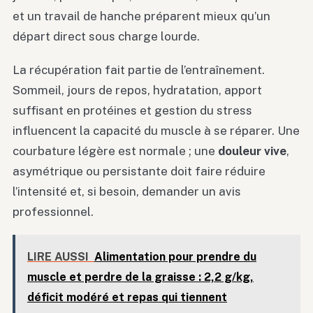
et un travail de hanche préparent mieux qu’un
départ direct sous charge lourde.
La récupération fait partie de l’entraînement.
Sommeil, jours de repos, hydratation, apport
suffisant en protéines et gestion du stress
influencent la capacité du muscle à se réparer. Une
courbature légère est normale ; une
douleur vive
,
asymétrique ou persistante doit faire réduire
l’intensité et, si besoin, demander un avis
professionnel.
LIRE AUSSI
Alimentation pour prendre du
muscle et perdre de la graisse : 2,2 g/kg,
déficit modéré et repas qui tiennent