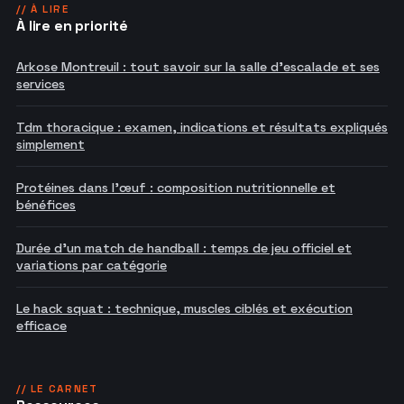
// À LIRE
À lire en priorité
Arkose Montreuil : tout savoir sur la salle d'escalade et ses
services
Tdm thoracique : examen, indications et résultats expliqués
simplement
Protéines dans l'œuf : composition nutritionnelle et
bénéfices
Durée d'un match de handball : temps de jeu officiel et
variations par catégorie
Le hack squat : technique, muscles ciblés et exécution
efficace
// LE CARNET