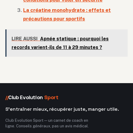
La créatine monohydrate : effets et
précautions pour sportifs
LIRE AUSSI
Apnée statique : pourquoi les
records varient-ils de 11 à 29 minutes ?
Club Evolution
Sport
//
S'entraîner mieux, récupérer juste, manger utile.
Club Evolution Sport — un carnet de coach en
ligne. Conseils généraux, pas un avis médical.