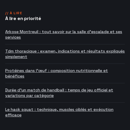
// À LIRE
À lire en priorité
Arkose Montreuil : tout savoir sur la salle d'escalade et ses
services
Tdm thoracique : examen, indications et résultats expliqués
simplement
Protéines dans l'œuf : composition nutritionnelle et
bénéfices
Durée d'un match de handball : temps de jeu officiel et
variations par catégorie
Le hack squat : technique, muscles ciblés et exécution
efficace