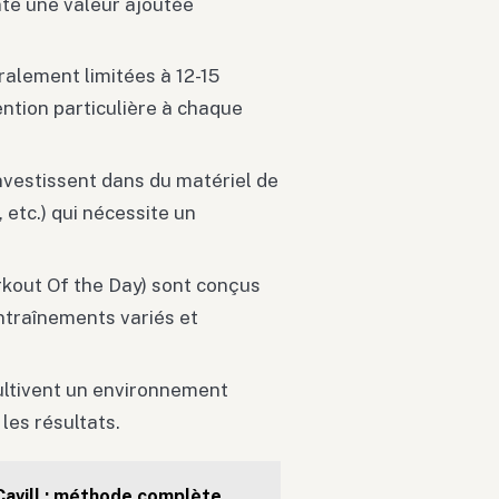
ente une valeur ajoutée
ralement limitées à 12-15
tion particulière à chaque
investissent dans du matériel de
, etc.) qui nécessite un
kout Of the Day) sont conçus
ntraînements variés et
ultivent un environnement
 les résultats.
avill : méthode complète