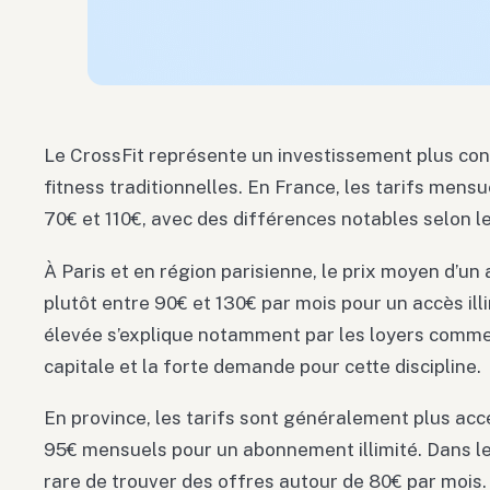
Le CrossFit représente un investissement plus con
fitness traditionnelles. En France, les tarifs men
70€ et 110€, avec des différences notables selon le
À Paris et en région parisienne, le prix moyen d’u
plutôt entre 90€ et 130€ par mois pour un accès ill
élevée s’explique notamment par les loyers comme
capitale et la forte demande pour cette discipline.
En province, les tarifs sont généralement plus acce
95€ mensuels pour un abonnement illimité. Dans les
rare de trouver des offres autour de 80€ par mois.