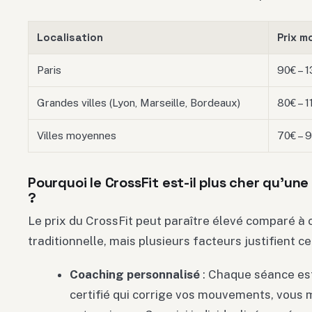
Localisation
Prix m
Paris
90€ – 
Grandes villes (Lyon, Marseille, Bordeaux)
80€ – 1
Villes moyennes
70€ – 
Pourquoi le CrossFit est-il plus cher qu’une
?
Le prix du CrossFit peut paraître élevé comparé à c
traditionnelle, mais plusieurs facteurs justifient ce
Coaching personnalisé
: Chaque séance es
certifié qui corrige vos mouvements, vous 