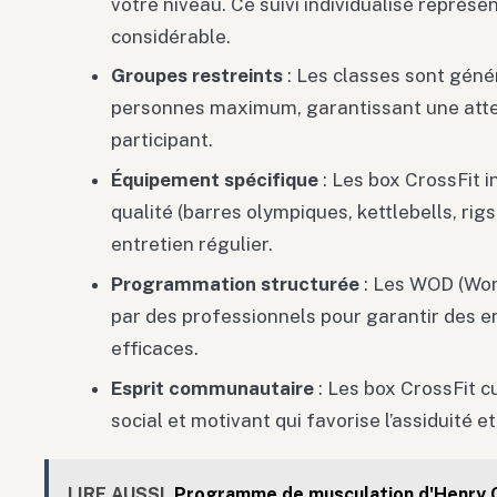
votre niveau. Ce suivi individualisé représ
considérable.
Groupes restreints
: Les classes sont géné
personnes maximum, garantissant une atten
participant.
Équipement spécifique
: Les box CrossFit 
qualité (barres olympiques, kettlebells, rigs
entretien régulier.
Programmation structurée
: Les WOD (Wor
par des professionnels pour garantir des e
efficaces.
Esprit communautaire
: Les box CrossFit c
social et motivant qui favorise l’assiduité et
LIRE AUSSI
Programme de musculation d'Henry C