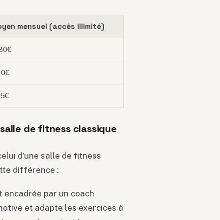
oyen mensuel (accès illimité)
130€
10€
95€
 salle de fitness classique
elui d’une salle de fitness
tte différence :
t encadrée par un coach
motive et adapte les exercices à