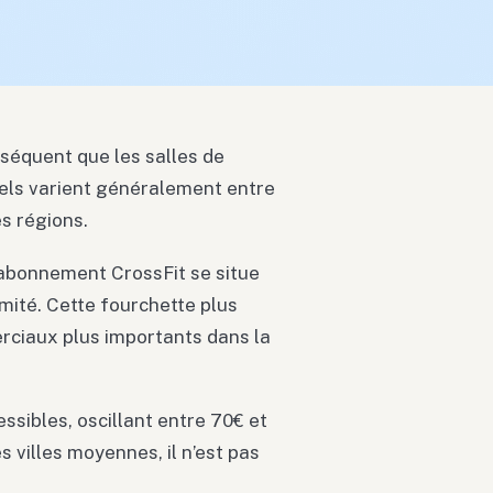
séquent que les salles de
suels varient généralement entre
s régions.
n abonnement CrossFit se situe
imité. Cette fourchette plus
rciaux plus importants dans la
ssibles, oscillant entre 70€ et
 villes moyennes, il n’est pas