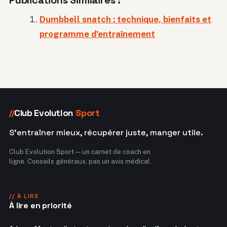
Dumbbell snatch : technique, bienfaits et
programme d’entraînement
Club Evolution
Sport
//
S'entraîner mieux, récupérer juste, manger utile.
Club Evolution Sport — un carnet de coach en
ligne. Conseils généraux, pas un avis médical.
// À LIRE
À lire en priorité