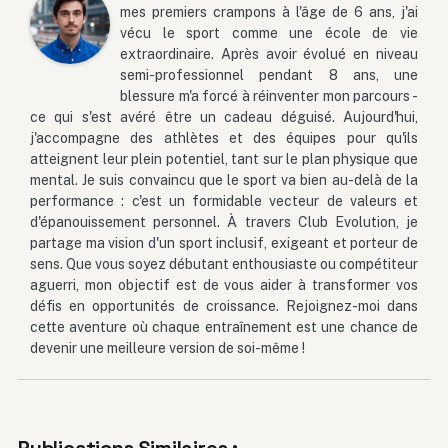
mes premiers crampons à l'âge de 6 ans, j'ai
vécu le sport comme une école de vie
extraordinaire. Après avoir évolué en niveau
semi-professionnel pendant 8 ans, une
blessure m'a forcé à réinventer mon parcours -
ce qui s'est avéré être un cadeau déguisé. Aujourd'hui,
j'accompagne des athlètes et des équipes pour qu'ils
atteignent leur plein potentiel, tant sur le plan physique que
mental. Je suis convaincu que le sport va bien au-delà de la
performance : c'est un formidable vecteur de valeurs et
d'épanouissement personnel. À travers Club Evolution, je
partage ma vision d'un sport inclusif, exigeant et porteur de
sens. Que vous soyez débutant enthousiaste ou compétiteur
aguerri, mon objectif est de vous aider à transformer vos
défis en opportunités de croissance. Rejoignez-moi dans
cette aventure où chaque entraînement est une chance de
devenir une meilleure version de soi-même !
Publications Similaires :