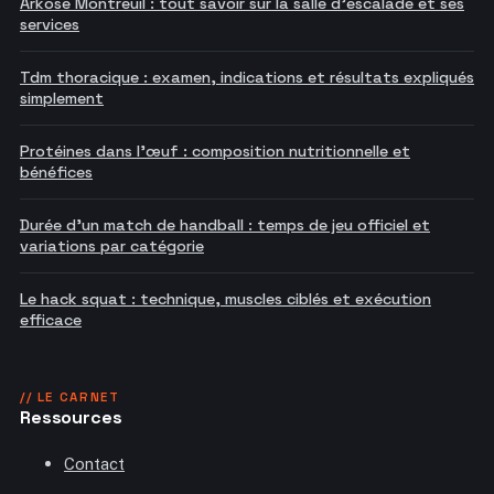
Arkose Montreuil : tout savoir sur la salle d'escalade et ses
services
Tdm thoracique : examen, indications et résultats expliqués
simplement
Protéines dans l'œuf : composition nutritionnelle et
bénéfices
Durée d'un match de handball : temps de jeu officiel et
variations par catégorie
Le hack squat : technique, muscles ciblés et exécution
efficace
// LE CARNET
Ressources
Contact