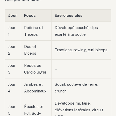
Jour
Focus
Exercices clés
Jour
Poitrine et
Développé couché, dips,
1
Triceps
écarté à la poulie
Jour
Dos et
Tractions, rowing, curl biceps
2
Biceps
Jour
Repos ou
–
3
Cardio léger
Jour
Jambes et
Squat, soulevé de terre,
4
Abdominaux
crunch
Développé militaire,
Jour
Épaules et
élévations latérales, circuit
5
Full Body