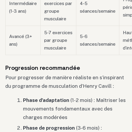
Intermédiaire
exercices par
4-5
péri
(1-3 ans)
groupe
séances/semaine
simp
musculaire
5-7 exercices
Haut
Avancé (3+
5-6
par groupe
mét
ans)
séances/semaine
musculaire
d’in
Progression recommandée
Pour progresser de manière réaliste en s’inspirant
du programme de musculation d’Henry Cavill :
Phase d’adaptation
(1-2 mois) : Maîtriser les
mouvements fondamentaux avec des
charges modérées
Phase de progression
(3-6 mois) :