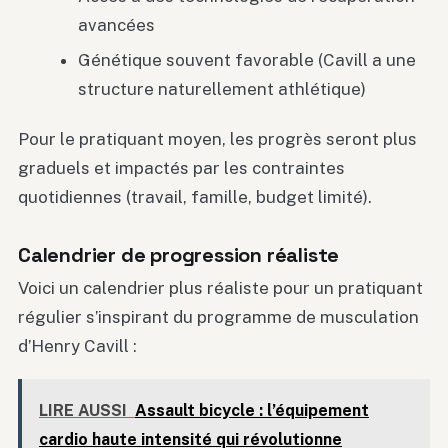
avancées
Génétique souvent favorable (Cavill a une
structure naturellement athlétique)
Pour le pratiquant moyen, les progrès seront plus
graduels et impactés par les contraintes
quotidiennes (travail, famille, budget limité).
Calendrier de progression réaliste
Voici un calendrier plus réaliste pour un pratiquant
régulier s’inspirant du programme de musculation
d’Henry Cavill :
LIRE AUSSI
Assault bicycle : l’équipement
cardio haute intensité qui révolutionne