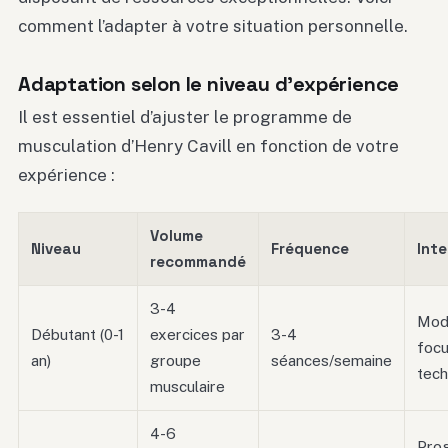
comment l’adapter à votre situation personnelle.
Adaptation selon le niveau d’expérience
Il est essentiel d’ajuster le programme de
musculation d’Henry Cavill en fonction de votre
expérience :
Volume
Niveau
Fréquence
Inte
recommandé
3-4
Mod
Débutant (0-1
exercices par
3-4
focu
an)
groupe
séances/semaine
tech
musculaire
4-6
Prog