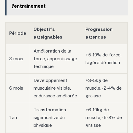
l’entraînement
Objectifs
Progression
Période
atteignables
attendue
Amélioration de la
+5-10% de force,
3 mois
force, apprentissage
légère définition
technique
Développement
+3-5kg de
6 mois
musculaire visible,
muscle, -2-4% de
endurance améliorée
graisse
Transformation
+6-10kg de
1 an
significative du
muscle, -5-8% de
physique
graisse