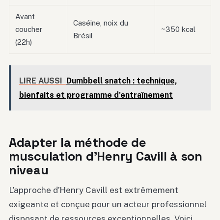
Avant
Caséine, noix du
coucher
~350 kcal
Brésil
(22h)
LIRE AUSSI
Dumbbell snatch : technique,
bienfaits et programme d'entraînement
Adapter la méthode de
musculation d’Henry Cavill à son
niveau
L’approche d’Henry Cavill est extrêmement
exigeante et conçue pour un acteur professionnel
disposant de ressources exceptionnelles. Voici