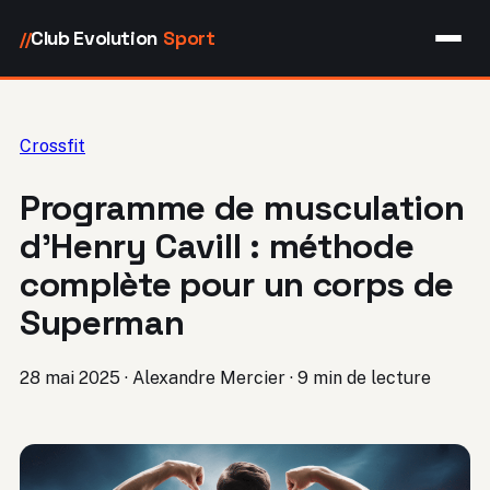
Club Evolution
Sport
//
Crossfit
Programme de musculation
d’Henry Cavill : méthode
complète pour un corps de
Superman
28 mai 2025
·
Alexandre Mercier
·
9 min de lecture