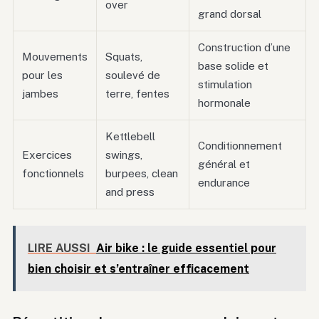
over
grand dorsal
Construction d’une
Mouvements
Squats,
base solide et
pour les
soulevé de
stimulation
jambes
terre, fentes
hormonale
Kettlebell
Conditionnement
Exercices
swings,
général et
fonctionnels
burpees, clean
endurance
and press
LIRE AUSSI
Air bike : le guide essentiel pour
bien choisir et s’entraîner efficacement