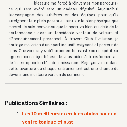
blessure m'a forcé à réinventer mon parcours -
ce qui s'est avéré être un cadeau déguisé. Aujourd'hui,
j'accompagne des athlètes et des équipes pour qu'ils
atteignent leur plein potentiel, tant sur le plan physique que
mental. Je suis convaincu que le sport va bien au-delà de la
performance : c'est un formidable vecteur de valeurs et
d'épanouissement personnel. À travers Club Evolution, je
partage ma vision d'un sport inclusif, exigeant et porteur de
sens. Que vous soyez débutant enthousiaste ou compétiteur
aguerri, mon objectif est de vous aider à transformer vos
défis en opportunités de croissance. Rejoignez-moi dans
cette aventure où chaque entraînement est une chance de
devenir une meilleure version de soi-même !
Publications Similaires :
Les 10 meilleurs exercices abdos pour un
ventre tonique et plat