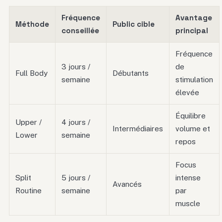
Fréquence
Avantage
Méthode
Public cible
conseillée
principal
Fréquence
3 jours /
de
Full Body
Débutants
semaine
stimulation
élevée
Équilibre
Upper /
4 jours /
Intermédiaires
volume et
Lower
semaine
repos
Focus
Split
5 jours /
intense
Avancés
Routine
semaine
par
muscle