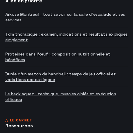
À lire en priorité
Arkose Montreuil : tout savoir sur la salle d'escalade et ses
services
Tdm thoracique : examen, indications et résultats expliqués
simplement
Protéines dans l'œuf : composition nutritionnelle et
bénéfices
Durée d'un match de handball : temps de jeu officiel et
variations par catégorie
Le hack squat : technique, muscles ciblés et exécution
efficace
// LE CARNET
Ressources