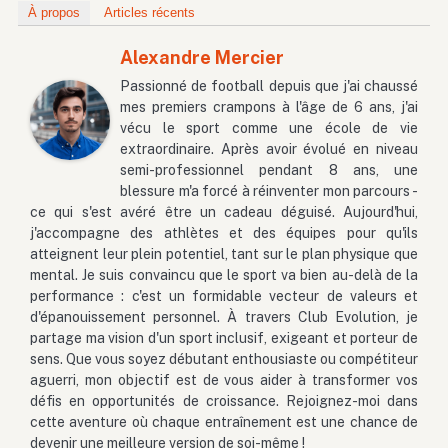
À propos
Articles récents
Alexandre Mercier
Passionné de football depuis que j'ai chaussé
mes premiers crampons à l'âge de 6 ans, j'ai
vécu le sport comme une école de vie
extraordinaire. Après avoir évolué en niveau
semi-professionnel pendant 8 ans, une
blessure m'a forcé à réinventer mon parcours -
ce qui s'est avéré être un cadeau déguisé. Aujourd'hui,
j'accompagne des athlètes et des équipes pour qu'ils
atteignent leur plein potentiel, tant sur le plan physique que
mental. Je suis convaincu que le sport va bien au-delà de la
performance : c'est un formidable vecteur de valeurs et
d'épanouissement personnel. À travers Club Evolution, je
partage ma vision d'un sport inclusif, exigeant et porteur de
sens. Que vous soyez débutant enthousiaste ou compétiteur
aguerri, mon objectif est de vous aider à transformer vos
défis en opportunités de croissance. Rejoignez-moi dans
cette aventure où chaque entraînement est une chance de
devenir une meilleure version de soi-même !