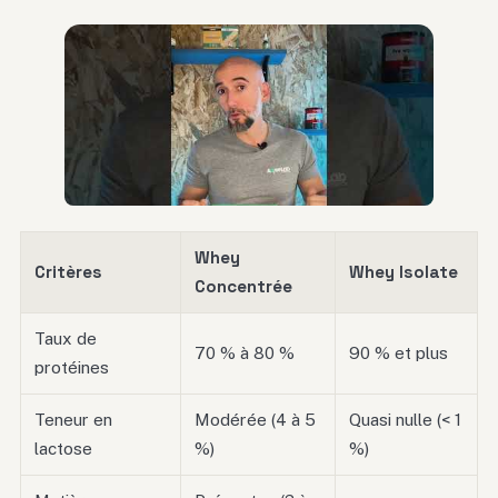
Whey
Critères
Whey Isolate
Concentrée
Taux de
70 % à 80 %
90 % et plus
protéines
Teneur en
Modérée (4 à 5
Quasi nulle (< 1
lactose
%)
%)