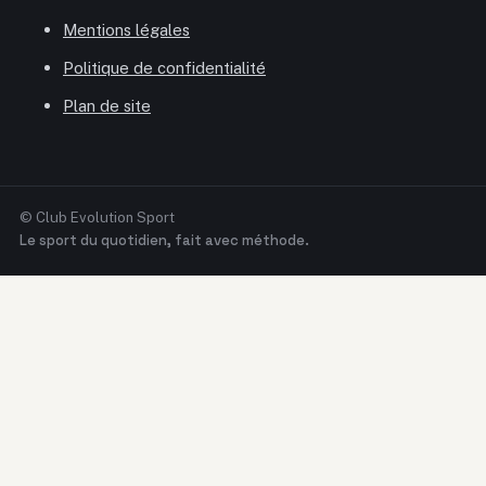
Mentions légales
Politique de confidentialité
Plan de site
© Club Evolution Sport
Le sport du quotidien, fait avec méthode.