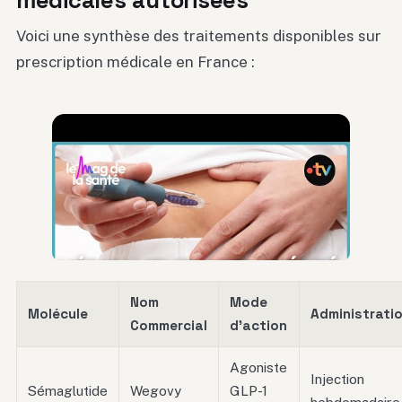
Voici une synthèse des traitements disponibles sur
prescription médicale en France :
Nom
Mode
Molécule
Administrati
Commercial
d’action
Agoniste
Injection
Sémaglutide
Wegovy
GLP-1