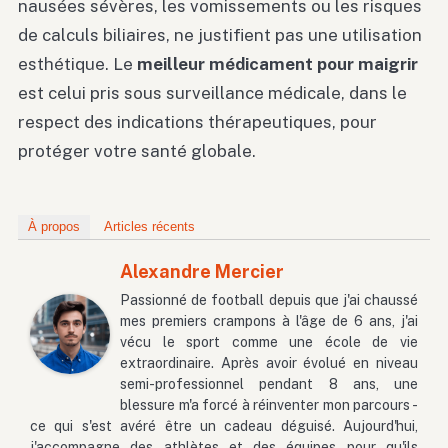
nausées sévères, les vomissements ou les risques
de calculs biliaires, ne justifient pas une utilisation
esthétique. Le
meilleur médicament pour maigrir
est celui pris sous surveillance médicale, dans le
respect des indications thérapeutiques, pour
protéger votre santé globale.
À propos
Articles récents
Alexandre Mercier
Passionné de football depuis que j'ai chaussé
mes premiers crampons à l'âge de 6 ans, j'ai
vécu le sport comme une école de vie
extraordinaire. Après avoir évolué en niveau
semi-professionnel pendant 8 ans, une
blessure m'a forcé à réinventer mon parcours -
ce qui s'est avéré être un cadeau déguisé. Aujourd'hui,
j'accompagne des athlètes et des équipes pour qu'ils