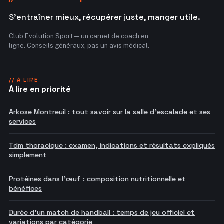
S'entraîner mieux, récupérer juste, manger utile.
Club Evolution Sport — un carnet de coach en
ligne. Conseils généraux, pas un avis médical.
// À LIRE
À lire en priorité
Arkose Montreuil : tout savoir sur la salle d'escalade et ses
services
Tdm thoracique : examen, indications et résultats expliqués
simplement
Protéines dans l'œuf : composition nutritionnelle et
bénéfices
Durée d'un match de handball : temps de jeu officiel et
variations par catégorie