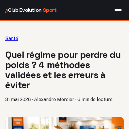
Club Evolution
Sport
//
Santé
Quel régime pour perdre du
poids ? 4 méthodes
validées et les erreurs à
éviter
31 mai 2026
·
Alexandre Mercier
·
6 min de lecture