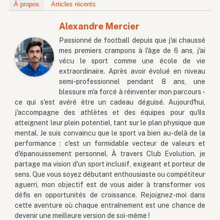
À propos
Articles récents
Alexandre Mercier
Passionné de football depuis que j'ai chaussé
mes premiers crampons à l'âge de 6 ans, j'ai
vécu le sport comme une école de vie
extraordinaire. Après avoir évolué en niveau
semi-professionnel pendant 8 ans, une
blessure m'a forcé à réinventer mon parcours -
ce qui s'est avéré être un cadeau déguisé. Aujourd'hui,
j'accompagne des athlètes et des équipes pour qu'ils
atteignent leur plein potentiel, tant sur le plan physique que
mental. Je suis convaincu que le sport va bien au-delà de la
performance : c'est un formidable vecteur de valeurs et
d'épanouissement personnel. À travers Club Evolution, je
partage ma vision d'un sport inclusif, exigeant et porteur de
sens. Que vous soyez débutant enthousiaste ou compétiteur
aguerri, mon objectif est de vous aider à transformer vos
défis en opportunités de croissance. Rejoignez-moi dans
cette aventure où chaque entraînement est une chance de
devenir une meilleure version de soi-même !