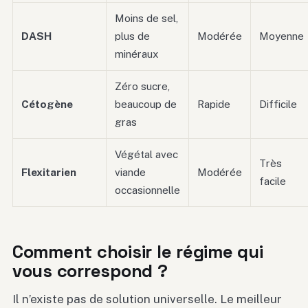
Moins de sel,
DASH
plus de
Modérée
Moyenne
minéraux
Zéro sucre,
Cétogène
beaucoup de
Rapide
Difficile
gras
Végétal avec
Très
Flexitarien
viande
Modérée
facile
occasionnelle
Comment choisir le régime qui
vous correspond ?
Il n’existe pas de solution universelle. Le meilleur