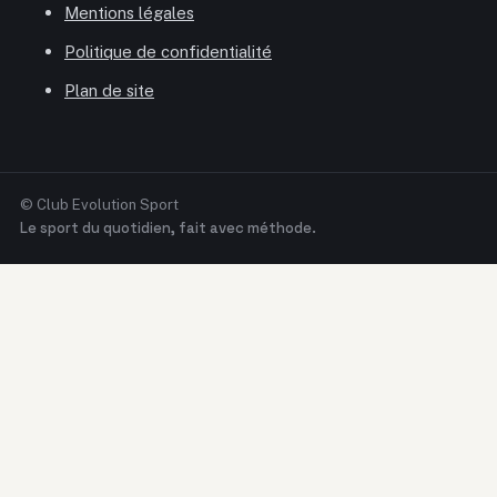
Mentions légales
Politique de confidentialité
Plan de site
© Club Evolution Sport
Le sport du quotidien, fait avec méthode.