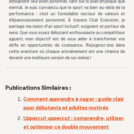
atteignent leur plein potentiel, tant sur le plan physique que
mental. Je suis convaincu que le sport va bien au-delà de la
performance : c'est un formidable vecteur de valeurs et
d'épanouissement personnel. À travers Club Evolution, je
partage ma vision d'un sport inclusif, exigeant et porteur de
sens. Que vous soyez débutant enthousiaste ou compétiteur
aguerri, mon objectif est de vous aider à transformer vos
défis en opportunités de croissance. Rejoignez-moi dans
cette aventure où chaque entraînement est une chance de
devenir une meilleure version de soi-même !
Publications Similaires :
Comment apprendre à nager : guide clair
pour débutants et adultes motivés
Uppercut uppercut : comprendre, utiliser
et optimiser ce double mouvement