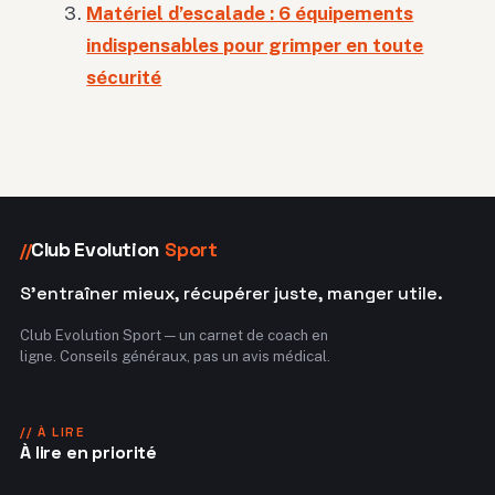
Matériel d’escalade : 6 équipements
indispensables pour grimper en toute
sécurité
Club Evolution
Sport
//
S'entraîner mieux, récupérer juste, manger utile.
Club Evolution Sport — un carnet de coach en
ligne. Conseils généraux, pas un avis médical.
// À LIRE
À lire en priorité