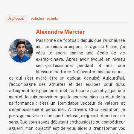
À propos
Articles récents
Alexandre Mercier
Passionné de football depuis que j'ai chaussé
mes premiers crampons à l'âge de 6 ans, j'ai
vécu le sport comme une école de vie
extraordinaire. Après avoir évolué en niveau
semi-professionnel pendant 8 ans, une
blessure m'a forcé à réinventer mon parcours -
ce qui s'est avéré être un cadeau déguisé. Aujourd'hui,
j'accompagne des athlètes et des équipes pour qu'ils
atteignent leur plein potentiel, tant sur le plan physique que
mental. Je suis convaincu que le sport va bien au-delà de la
performance : c'est un formidable vecteur de valeurs et
d'épanouissement personnel. À travers Club Evolution, je
partage ma vision d'un sport inclusif, exigeant et porteur de
sens. Que vous soyez débutant enthousiaste ou compétiteur
aguerri, mon objectif est de vous aider à transformer vos