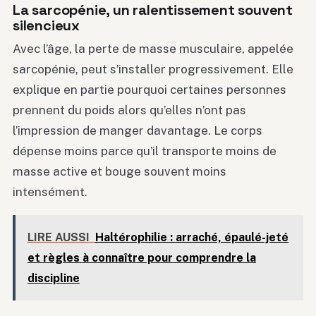
La sarcopénie, un ralentissement souvent
silencieux
Avec l’âge, la perte de masse musculaire, appelée
sarcopénie, peut s’installer progressivement. Elle
explique en partie pourquoi certaines personnes
prennent du poids alors qu’elles n’ont pas
l’impression de manger davantage. Le corps
dépense moins parce qu’il transporte moins de
masse active et bouge souvent moins
intensément.
LIRE AUSSI
Haltérophilie : arraché, épaulé-jeté
et règles à connaître pour comprendre la
discipline