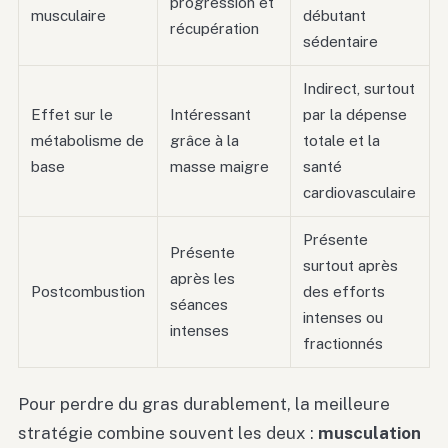
progression et
musculaire
débutant
récupération
sédentaire
Indirect, surtout
Effet sur le
Intéressant
par la dépense
métabolisme de
grâce à la
totale et la
base
masse maigre
santé
cardiovasculaire
Présente
Présente
surtout après
après les
Postcombustion
des efforts
séances
intenses ou
intenses
fractionnés
Pour perdre du gras durablement, la meilleure
stratégie combine souvent les deux :
musculation