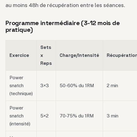
au moins 48h de récupération entre les séances.
Programme intermédiaire (3-12 mois de
pratique)
Sets
Exercice
x
Charge/Intensité
Récupératio
Reps
Power
snatch
3×3
50-60% du 1RM
2 min
(technique)
Power
snatch
5×2
70-75% du 1RM
3 min
(intensité)