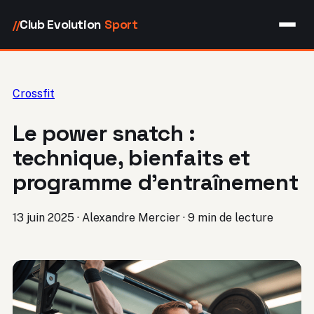
Club Evolution
Sport
//
Crossfit
Le power snatch :
technique, bienfaits et
programme d’entraînement
13 juin 2025
·
Alexandre Mercier
·
9 min de lecture