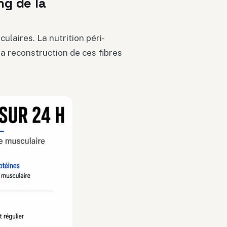
ng de la
ulaires. La nutrition péri-
a reconstruction de ces fibres