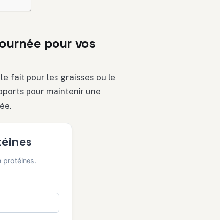
journée pour vos
e fait pour les graisses ou le
apports pour maintenir une
ée.
téines
 protéines.