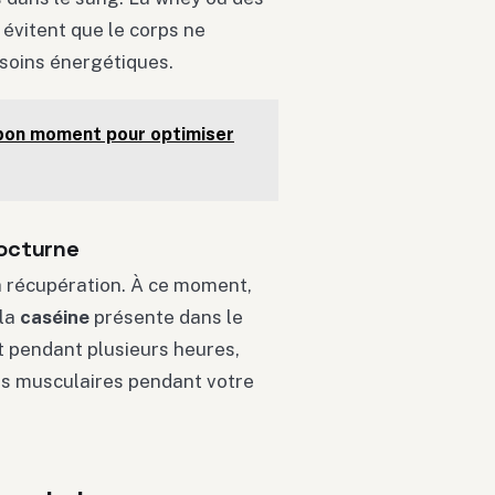
évitent que le corps ne
esoins énergétiques.
 bon moment pour optimiser
nocturne
a récupération. À ce moment,
 la
caséine
présente dans le
t pendant plusieurs heures,
res musculaires pendant votre