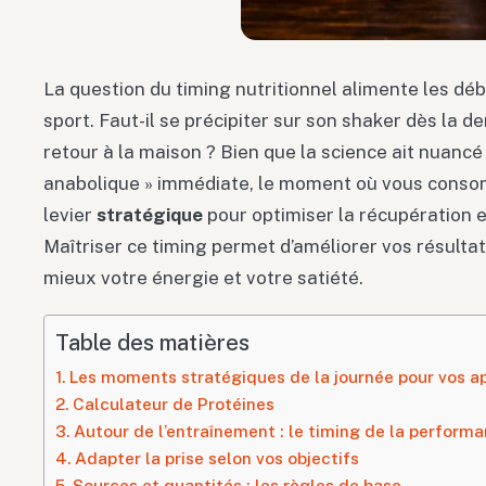
La question du timing nutritionnel alimente les déb
sport. Faut-il se précipiter sur son shaker dès la de
retour à la maison ? Bien que la science ait nuancé
anabolique » immédiate, le moment où vous conso
levier
stratégique
pour optimiser la récupération e
Maîtriser ce timing permet d’améliorer vos résulta
mieux votre énergie et votre satiété.
Table des matières
Les moments stratégiques de la journée pour vos a
Calculateur de Protéines
Autour de l’entraînement : le timing de la perform
Adapter la prise selon vos objectifs
Sources et quantités : les règles de base