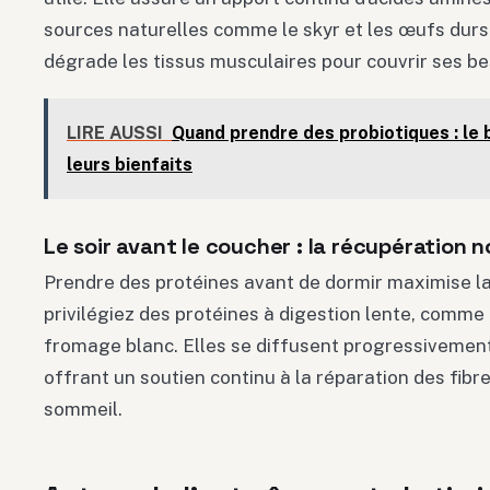
sources naturelles comme le skyr et les œufs durs 
dégrade les tissus musculaires pour couvrir ses b
LIRE AUSSI
Quand prendre des probiotiques : le
leurs bienfaits
Le soir avant le coucher : la récupération 
Prendre des protéines avant de dormir maximise l
privilégiez des protéines à digestion lente, comme
fromage blanc. Elles se diffusent progressivemen
offrant un soutien continu à la réparation des fib
sommeil.