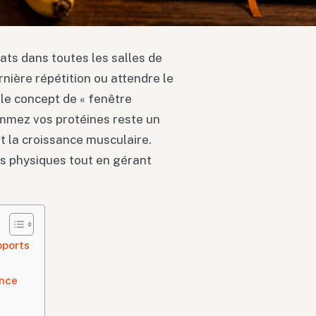
ats dans toutes les salles de
rnière répétition ou attendre le
 le concept de « fenêtre
mmez vos protéines reste un
t la croissance musculaire.
ts physiques tout en gérant
pports
ance