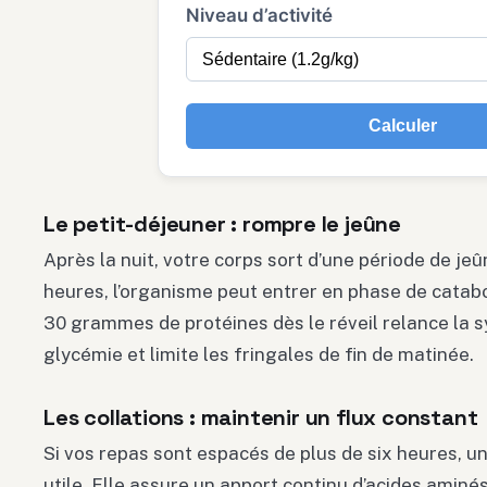
Niveau d’activité
Calculer
Le petit-déjeuner : rompre le jeûne
Après la nuit, votre corps sort d’une période de je
heures, l’organisme peut entrer en phase de cata
30 grammes de protéines dès le réveil relance la s
glycémie et limite les fringales de fin de matinée.
Les collations : maintenir un flux constant
Si vos repas sont espacés de plus de six heures, un
utile. Elle assure un apport continu d’acides aminé