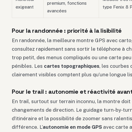
premium, fonctions
exigeant
type Fenix 8 
avancées
Pour la randonnée : priorité à la lisibilité
En randonnée, la meilleure montre GPS avec carto
consultez rapidement sans sortir le téléphone à ch
trop petit, des menus compliqués ou une carte peu
pénibles. Les
cartes topographiques
, les courbes 
clairement visibles comptent plus qu’une longue li
Pour le trail : autonomie et réactivité avan
En trail, surtout sur terrain inconnu, la montre doit 
changements de direction. Le guidage turn-by-turn,
d’itinéraire et la possibilité de zoomer sans ralent
différence. L’
autonomie en mode GPS
avec carte a