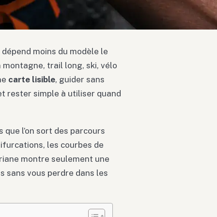
e dépend moins du modèle le
montagne, trail long, ski, vélo
une
carte lisible
, guider sans
 rester simple à utiliser quand
s que l’on sort des parcours
bifurcations, les courbes de
d’Ariane montre seulement une
s sans vous perdre dans les