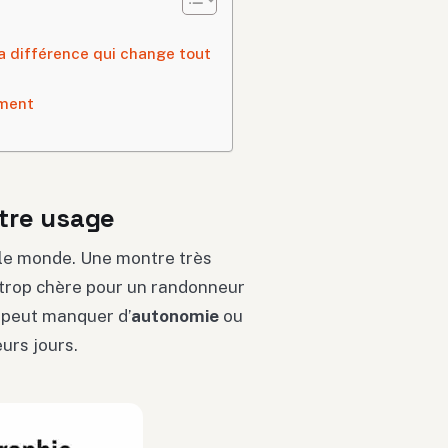
 la différence qui change tout
iment
otre usage
t le monde. Une montre très
u trop chère pour un randonneur
e peut manquer d’
autonomie
ou
urs jours.