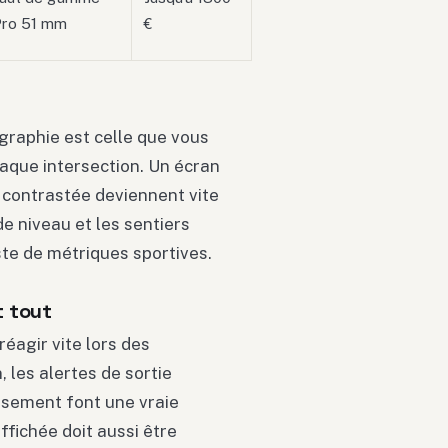
Pro 51 mm
€
graphie est celle que vous
aque intersection. Un écran
 contrastée deviennent vite
de niveau et les sentiers
ste de métriques sportives.
t tout
réagir vite lors des
 les alertes de sortie
issement font une vraie
ffichée doit aussi être