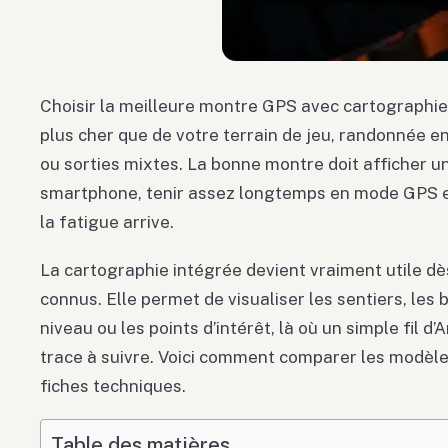
Choisir la meilleure montre GPS avec cartographi
plus cher que de votre terrain de jeu, randonnée en 
ou sorties mixtes. La bonne montre doit afficher 
smartphone, tenir assez longtemps en mode GPS et
la fatigue arrive.
La cartographie intégrée devient vraiment utile dè
connus. Elle permet de visualiser les sentiers, les 
niveau ou les points d’intérêt, là où un simple fil 
trace à suivre. Voici comment comparer les modèle
fiches techniques.
Table des matières